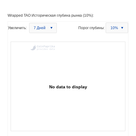
Wrapped TAO Историческая глубина рынка (10%):
Увеличить:
7 Дней
Порог глубины:
10%
No data to display