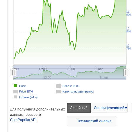
15
900
15
840
15
780
06:00
12:00
18:00
8. авг.
12:00
8. авг.
Price
Price in BTC
Price ETH
Капитализация рынка
Объем (24 ч)
Линейный
Логарифмический
Экспорт
Для получения дополнительных
данных проверьте
CoinPaprika API
Технический Анализ