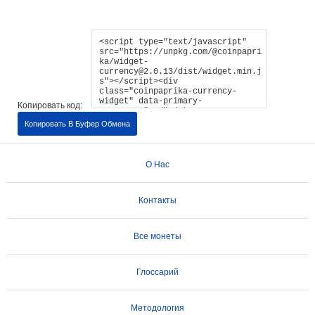
Копировать код:
Копировать В Буфер Обмена
О Нас
Контакты
Все монеты
Глоссарий
Методология