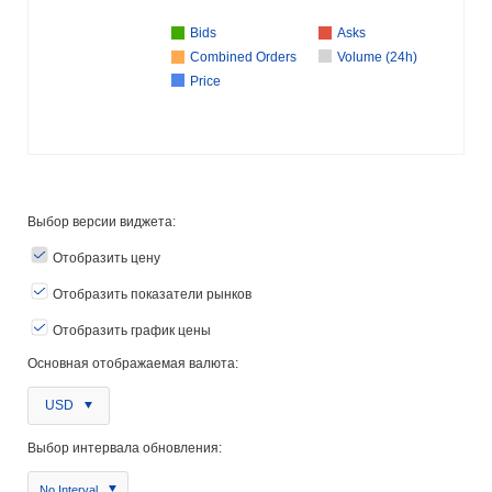
Bids
Asks
Combined Orders
Volume (24h)
Price
Выбор версии виджета:
Отобразить цену
Отобразить показатели рынков
Отобразить график цены
Основная отображаемая валюта:
USD
Выбор интервала обновления:
No Interval