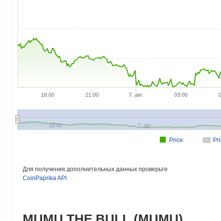
18:00
21:00
7. авг.
03:00
18:00
7. авг.
Price
Pr
Для получения дополнительных данных проверьте
CoinPaprika API
MUMU THE BULL (MUMU)