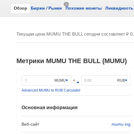
3
Обзор
Биржи
/
Рынки
Похожие монеты
Ликвидность
Текущая цена MUMU THE BULL сегодня составляет
₽ 0
Метрики MUMU THE BULL (MUMU)
MUMU
RUB
Advanced MUMU to RUB Calculator
Основная информация
Веб-сайт
mumu.ing