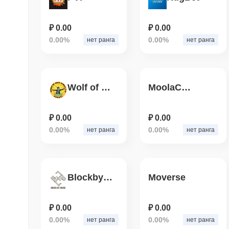
₽ 0.00
₽ 0.00
0.00%
0.00%
нет ранга
нет ранга
Wolf of Wall Street
MoolaCeloDollars
₽ 0.00
₽ 0.00
0.00%
0.00%
нет ранга
нет ранга
BlockbyBlock
Moverse
₽ 0.00
₽ 0.00
0.00%
0.00%
нет ранга
нет ранга