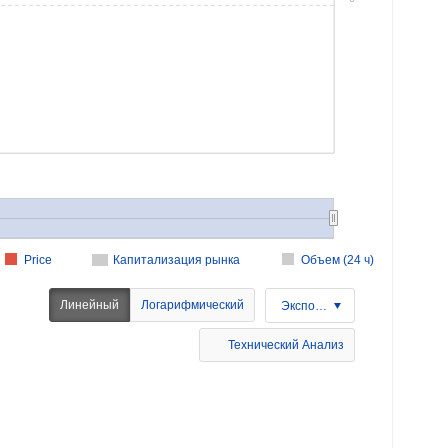
Price
Капитализация рынка
Объем (24 ч)
Линейный
Логарифмический
Экспорт
Технический Анализ