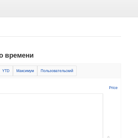
го времени
YTD
Максимум
Пользовательский
Price
0