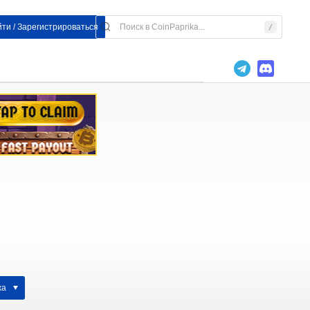
ти / Зарегистрироваться
жа