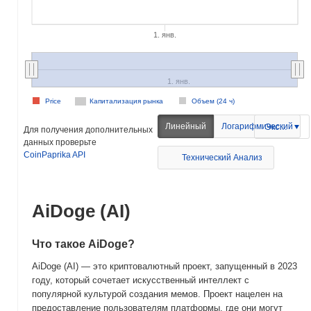
1. янв.
1. янв.
Price
Капитализация рынка
Объем (24 ч)
Линейный
Логарифмический
Экспорт
Для получения дополнительных
данных проверьте
CoinPaprika API
Технический Анализ
AiDoge (AI)
Что такое AiDoge?
AiDoge (AI) — это криптовалютный проект, запущенный в 2023
году, который сочетает искусственный интеллект с
популярной культурой создания мемов. Проект нацелен на
предоставление пользователям платформы, где они могут