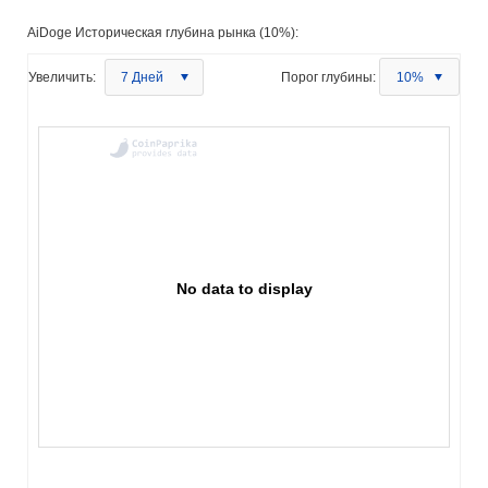
AiDoge Историческая глубина рынка (10%):
Увеличить:
7 Дней
Порог глубины:
10%
No data to display