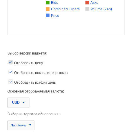
Bids
Asks
Combined Orders
Volume (24h)
Price
Выбор версии виджета:
Отобразить цену
Отобразить показатели рынков
Отобразить график цены
Основная отображаемая валюта:
USD
Выбор интервала обновления:
No Interval