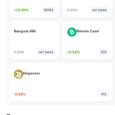
+13.45%
0.00%
#6363
нет ранга
Bangsat 666
Bitcoin Cash
0.00%
+0.52%
нет ранга
#26
Dogecoin
-0.83%
#11