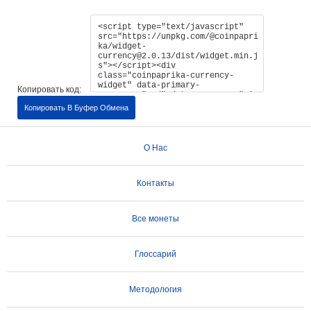
Копировать код:
Копировать В Буфер Обмена
О Нас
Контакты
Все монеты
Глоссарий
Методология