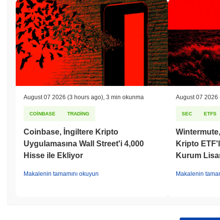
August 07 2026
(3 hours ago)
,
3 min okunma
August 07 2026
COINBASE
TRADING
SEC
ETFS
Coinbase, İngiltere Kripto
Wintermute,
Uygulamasına Wall Street'i 4,000
Kripto ETF'l
Hisse ile Ekliyor
Kurum Lisa
Makalenin tamamını okuyun
Makalenin tama