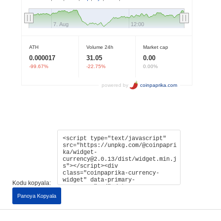
Kodu kopyala:
Panoya Kopyala