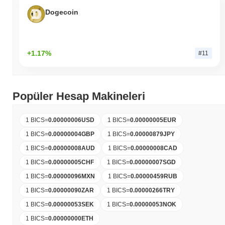
Dogecoin
+1.17%
#11
Popüler Hesap Makineleri
1 BICS
=
0.00000006
USD
1 BICS
=
0.00000005
EUR
1 BICS
=
0.00000004
GBP
1 BICS
=
0.00000879
JPY
1 BICS
=
0.00000008
AUD
1 BICS
=
0.00000008
CAD
1 BICS
=
0.00000005
CHF
1 BICS
=
0.00000007
SGD
1 BICS
=
0.00000096
MXN
1 BICS
=
0.00000459
RUB
1 BICS
=
0.00000090
ZAR
1 BICS
=
0.00000266
TRY
1 BICS
=
0.00000053
SEK
1 BICS
=
0.00000053
NOK
1 BICS
=
0.00000000
ETH