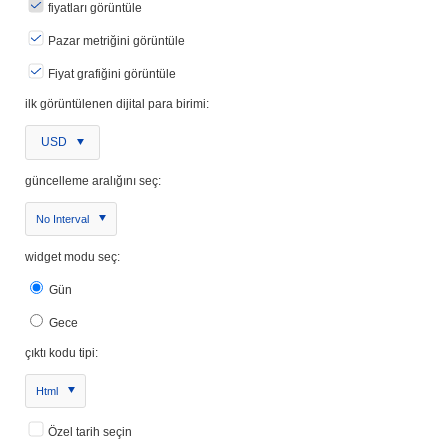
fiyatları görüntüle
Pazar metriğini görüntüle
Fiyat grafiğini görüntüle
ilk görüntülenen dijital para birimi:
USD
güncelleme aralığını seç:
No Interval
widget modu seç:
Gün
Gece
çıktı kodu tipi:
Html
Özel tarih seçin