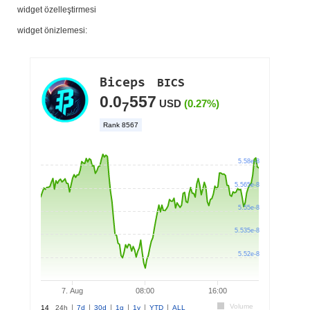
widget özelleştirmesi
widget önizlemesi: