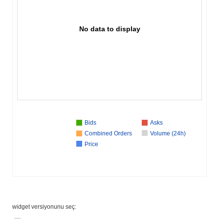
No data to display
Bids
Asks
Combined Orders
Volume (24h)
Price
widget versiyonunu seç: