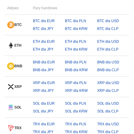
Aktywo
Pary handlowe
BTC dla EUR
BTC dla PLN
BTC dla USD
BTC
BTC dla JPY
BTC dla KRW
BTC dla CLP
ETH dla EUR
ETH dla PLN
ETH dla USD
ETH
ETH dla JPY
ETH dla KRW
ETH dla CLP
BNB dla EUR
BNB dla PLN
BNB dla USD
BNB
BNB dla JPY
BNB dla KRW
BNB dla CLP
XRP dla EUR
XRP dla PLN
XRP dla USD
XRP
XRP dla JPY
XRP dla KRW
XRP dla CLP
SOL dla EUR
SOL dla PLN
SOL dla USD
SOL
SOL dla JPY
SOL dla KRW
SOL dla CLP
TRX dla EUR
TRX dla PLN
TRX dla USD
TRX
TRX dla JPY
TRX dla KRW
TRX dla CLP