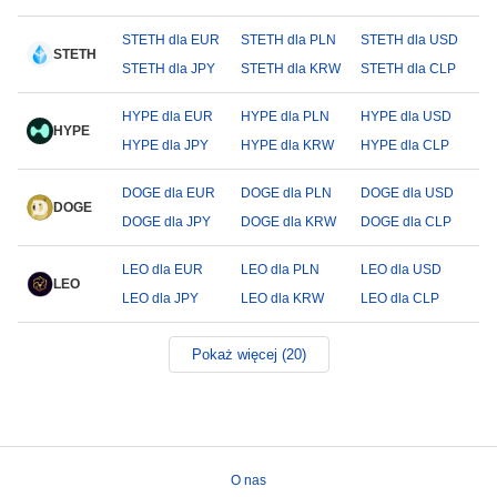
STETH dla EUR
STETH dla PLN
STETH dla USD
STETH
STETH dla JPY
STETH dla KRW
STETH dla CLP
HYPE dla EUR
HYPE dla PLN
HYPE dla USD
HYPE
HYPE dla JPY
HYPE dla KRW
HYPE dla CLP
DOGE dla EUR
DOGE dla PLN
DOGE dla USD
DOGE
DOGE dla JPY
DOGE dla KRW
DOGE dla CLP
LEO dla EUR
LEO dla PLN
LEO dla USD
LEO
LEO dla JPY
LEO dla KRW
LEO dla CLP
Pokaż więcej (20)
O nas