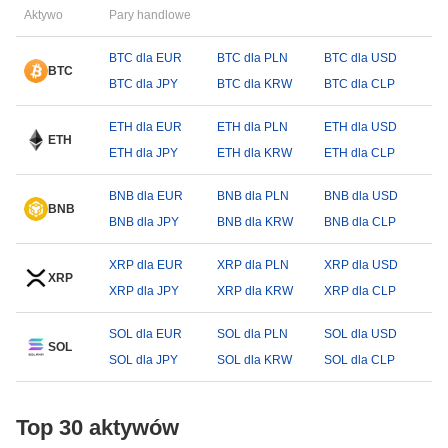
Aktywo
Pary handlowe
BTC dla EUR
BTC dla PLN
BTC dla USD
BTC
BTC dla JPY
BTC dla KRW
BTC dla CLP
ETH dla EUR
ETH dla PLN
ETH dla USD
ETH
ETH dla JPY
ETH dla KRW
ETH dla CLP
BNB dla EUR
BNB dla PLN
BNB dla USD
BNB
BNB dla JPY
BNB dla KRW
BNB dla CLP
XRP dla EUR
XRP dla PLN
XRP dla USD
XRP
XRP dla JPY
XRP dla KRW
XRP dla CLP
SOL dla EUR
SOL dla PLN
SOL dla USD
SOL
SOL dla JPY
SOL dla KRW
SOL dla CLP
Top 30 aktywów