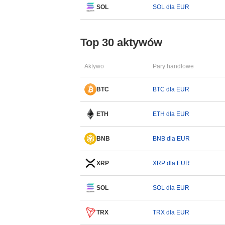
SOL
SOL dla EUR
Top 30 aktywów
Aktywo
Pary handlowe
BTC
BTC dla EUR
ETH
ETH dla EUR
BNB
BNB dla EUR
XRP
XRP dla EUR
SOL
SOL dla EUR
TRX
TRX dla EUR