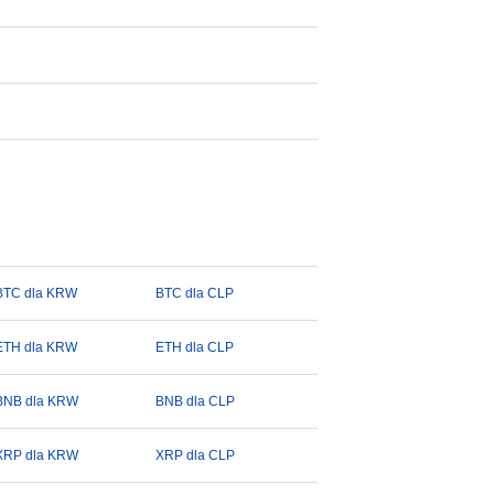
BTC dla KRW
BTC dla CLP
ETH dla KRW
ETH dla CLP
BNB dla KRW
BNB dla CLP
XRP dla KRW
XRP dla CLP