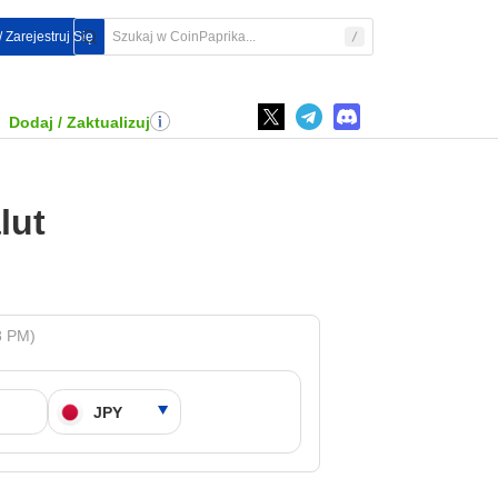
/ Zarejestruj Się
Dodaj / Zaktualizuj
lut
8 PM)