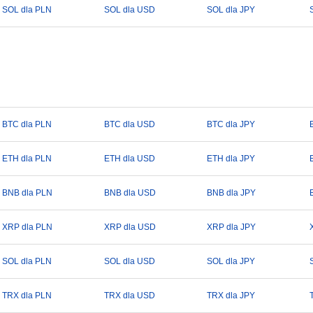
SOL dla PLN
SOL dla USD
SOL dla JPY
BTC dla PLN
BTC dla USD
BTC dla JPY
ETH dla PLN
ETH dla USD
ETH dla JPY
BNB dla PLN
BNB dla USD
BNB dla JPY
XRP dla PLN
XRP dla USD
XRP dla JPY
SOL dla PLN
SOL dla USD
SOL dla JPY
TRX dla PLN
TRX dla USD
TRX dla JPY