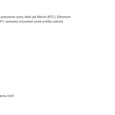
 popularne coiny, takie jak Bitcoin (BTC), Ethereum
PY i pozwala zrozumieć rynek w kilka sekund.
stemu DeFi.