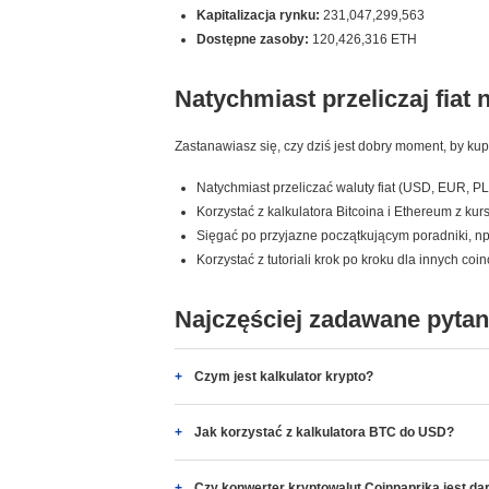
Kapitalizacja rynku:
231,047,299,563
Dostępne zasoby:
120,426,316 ETH
Natychmiast przeliczaj fiat 
Zastanawiasz się, czy dziś jest dobry moment, by ku
Natychmiast przeliczać waluty fiat (USD, EUR, PL
Korzystać z kalkulatora Bitcoina i Ethereum z ku
Sięgać po przyjazne początkującym poradniki, np. 
Korzystać z tutoriali krok po kroku dla innych coi
Najczęściej zadawane pytan
Czym jest kalkulator krypto?
Jak korzystać z kalkulatora BTC do USD?
Czy konwerter kryptowalut Coinpaprika jest d