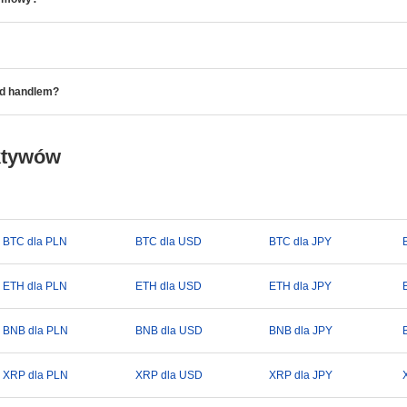
ed handlem?
ktywów
BTC dla PLN
BTC dla USD
BTC dla JPY
ETH dla PLN
ETH dla USD
ETH dla JPY
BNB dla PLN
BNB dla USD
BNB dla JPY
XRP dla PLN
XRP dla USD
XRP dla JPY