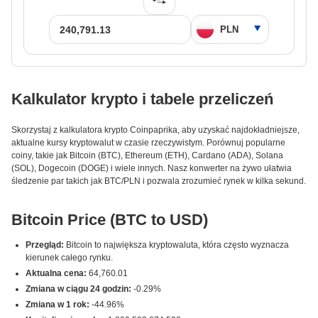
Kalkulator krypto i tabele przeliczeń
Skorzystaj z kalkulatora krypto Coinpaprika, aby uzyskać najdokładniejsze,
aktualne kursy kryptowalut w czasie rzeczywistym. Porównuj popularne
coiny, takie jak Bitcoin (BTC), Ethereum (ETH), Cardano (ADA), Solana
(SOL), Dogecoin (DOGE) i wiele innych. Nasz konwerter na żywo ułatwia
śledzenie par takich jak BTC/PLN i pozwala zrozumieć rynek w kilka sekund.
Bitcoin Price (BTC to USD)
Przegląd:
Bitcoin to największa kryptowaluta, która często wyznacza
kierunek całego rynku.
Aktualna cena:
64,760.01
Zmiana w ciągu 24 godzin:
-0.29%
Zmiana w 1 rok:
-44.96%