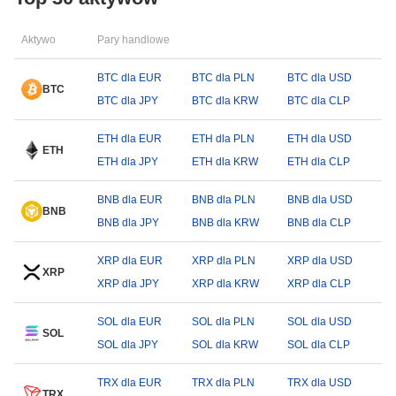
Aktywo
Pary handlowe
BTC dla EUR
BTC dla PLN
BTC dla USD
BTC
BTC dla JPY
BTC dla KRW
BTC dla CLP
ETH dla EUR
ETH dla PLN
ETH dla USD
ETH
ETH dla JPY
ETH dla KRW
ETH dla CLP
BNB dla EUR
BNB dla PLN
BNB dla USD
BNB
BNB dla JPY
BNB dla KRW
BNB dla CLP
XRP dla EUR
XRP dla PLN
XRP dla USD
XRP
XRP dla JPY
XRP dla KRW
XRP dla CLP
SOL dla EUR
SOL dla PLN
SOL dla USD
SOL
SOL dla JPY
SOL dla KRW
SOL dla CLP
TRX dla EUR
TRX dla PLN
TRX dla USD
TRX