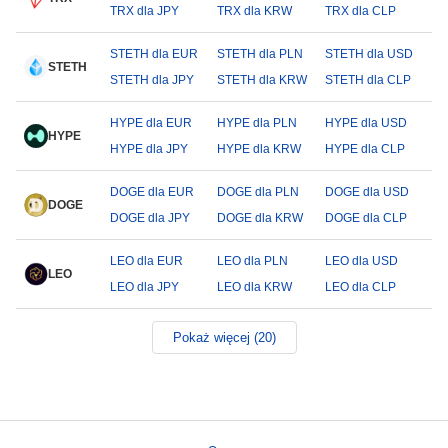
TRX dla JPY
TRX dla KRW
TRX dla CLP
STETH dla EUR
STETH dla PLN
STETH dla USD
STETH
STETH dla JPY
STETH dla KRW
STETH dla CLP
HYPE dla EUR
HYPE dla PLN
HYPE dla USD
HYPE
HYPE dla JPY
HYPE dla KRW
HYPE dla CLP
DOGE dla EUR
DOGE dla PLN
DOGE dla USD
DOGE
DOGE dla JPY
DOGE dla KRW
DOGE dla CLP
LEO dla EUR
LEO dla PLN
LEO dla USD
LEO
LEO dla JPY
LEO dla KRW
LEO dla CLP
Pokaż więcej (20)