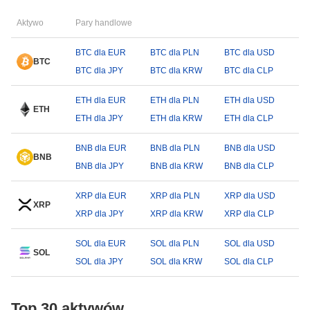
Aktywo
Pary handlowe
BTC dla EUR
BTC dla PLN
BTC dla USD
BTC
BTC dla JPY
BTC dla KRW
BTC dla CLP
ETH dla EUR
ETH dla PLN
ETH dla USD
ETH
ETH dla JPY
ETH dla KRW
ETH dla CLP
BNB dla EUR
BNB dla PLN
BNB dla USD
BNB
BNB dla JPY
BNB dla KRW
BNB dla CLP
XRP dla EUR
XRP dla PLN
XRP dla USD
XRP
XRP dla JPY
XRP dla KRW
XRP dla CLP
SOL dla EUR
SOL dla PLN
SOL dla USD
SOL
SOL dla JPY
SOL dla KRW
SOL dla CLP
Top 30 aktywów