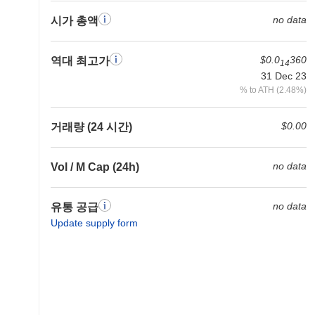
no data
시가 총액
$0.0
360
역대 최고가
14
31 Dec 23
% to ATH (2.48%)
$0.00
거래량 (24 시간)
no data
Vol / M Cap (24h)
no data
유통 공급
Update supply form