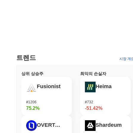
트렌드
시장 개
상위 상승주
최악의 손실자
Fusionist
Heima
#1206
#732
75.2%
-51.42%
OVERTAKE
Shardeum