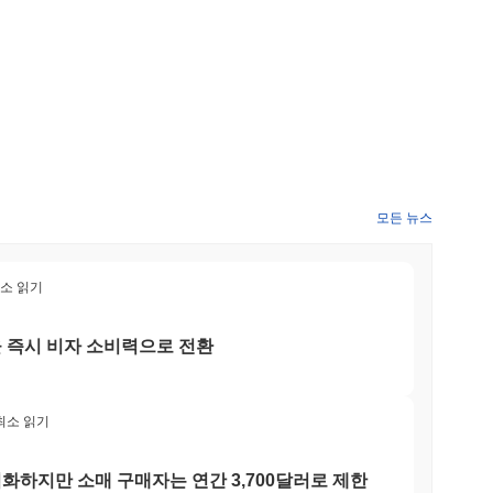
모든 뉴스
최소 읽기
을 즉시 비자 소비력으로 전환
 최소 읽기
화하지만 소매 구매자는 연간 3,700달러로 제한