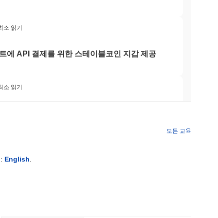
 최소 읽기
트에 API 결제를 위한 스테이블코인 지갑 제공
 최소 읽기
팀을 초월한 후 자체 비트코인 브리지를 종료하다
모든 교육
 최소 읽기
:
English
.
 이제 서클의 아크 블록체인을 확보하고 있습니
 최소 읽기