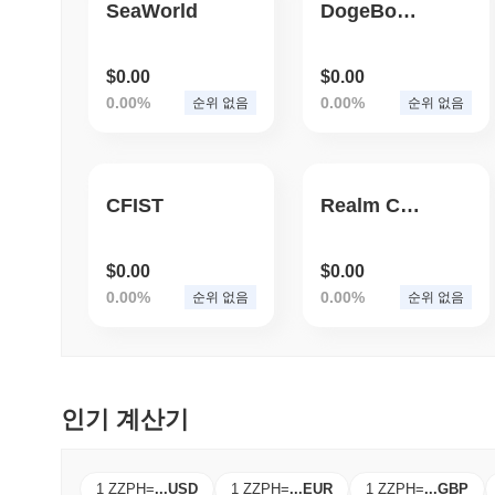
SeaWorld
DogeBongo
$0.00
$0.00
0.00%
0.00%
순위 없음
순위 없음
CFIST
Realm Coin
$0.00
$0.00
0.00%
0.00%
순위 없음
순위 없음
인기 계산기
1 ZZPH
=
...
USD
1 ZZPH
=
...
EUR
1 ZZPH
=
...
GBP