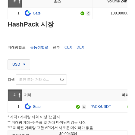
#
소스
Volume 24h (%)
1
Gate
100.000000%
C
HashPack 시장
거래량별로
유동성별로
전부
CEX
DEX
USD
검색
#
거래
페어
1
Gate
PACK/USDT
C
* 가격 / 거래량 제외-이상 값 감지
** 거래량 제외-수수료 및 거래 마이닝이없는 시장
*** 제외된 거래량-교환 API에서 새로운 데이터가 없음
$0.004334