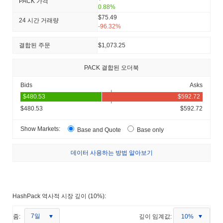
PACK 가격
0.88%
$75.49
24 시간 거래량
-96.32%
결합된 주문
$1,073.25
PACK 결합된 오더북
Bids
Asks
$480.53
$592.72
Show Markets:
Base and Quote
Base only
데이터 사용하는 방법 알아보기
HashPack 역사적 시장 깊이 (10%):
7일
줌:
깊이 임계값:
10%