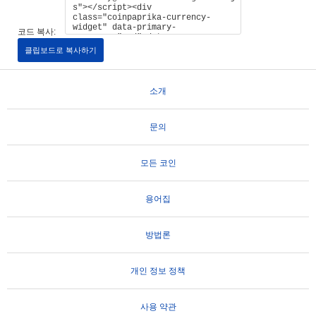
코드 복사:
클립보드로 복사하기
소개
문의
모든 코인
용어집
방법론
개인 정보 정책
사용 약관