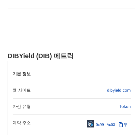
DIBYield는 현재 ATH보다
~0.00%
낮게 거래되고 있습니다 .
DIBYield는 더 넓은 암호화폐 시장과 비교하여 어떤 성
과를 내고 있나요?
지난 7일 동안 DIBYield는
0.00%
상승하여
0.15%
의 하락을 기록
한 전체 암호화폐 시장을 앞질렀습니다. 이는 더 넓은 시장 모멘텀
과 비교하여 DIB의 가격 움직임에서 강력한 성과를 나타냅니다.
DIBYield (DIB) 메트릭
기본 정보
웹 사이트
dibyield.com
자산 유형
Token
계약 주소
부
0x99...Ac03