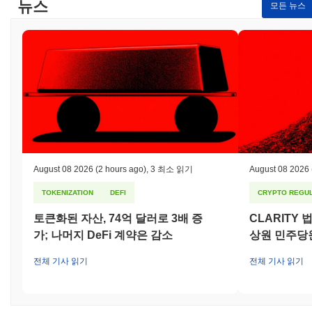
뉴스
모든 뉴스
August 08 2026
(2 hours ago)
,
3 최소 읽기
August 08 2026
TOKENIZATION
DEFI
CRYPTO REGUL
토큰화된 자산, 74억 달러로 3배 증
CLARITY
가; 나머지 DeFi 계약은 감소
상원 민주당
전체 기사 읽기
전체 기사 읽기