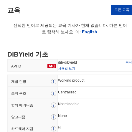
교육
모든 교육
선택한 언어로 제공되는 교육 기사가 현재 없습니다. 다른 언어
로 탐색해 보세요. 예:
English
.
DIBYield 기초
복사
dib-dibyield
API ID
사용법 보기
Working product
개발 현황
Centralized
조직 구조
Not mineable
합의 메커니즘
None
알고리즘
네
하드웨어 지갑