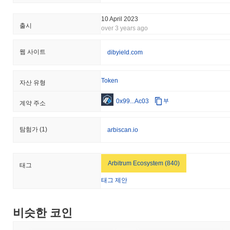
10 April 2023
출시
over 3 years ago
웹 사이트
dibyield.com
Token
자산 유형
0x99...Ac03
부
계약 주소
탐험가
(1)
arbiscan.io
Arbitrum Ecosystem (840)
태그
태그 제안
비슷한 코인