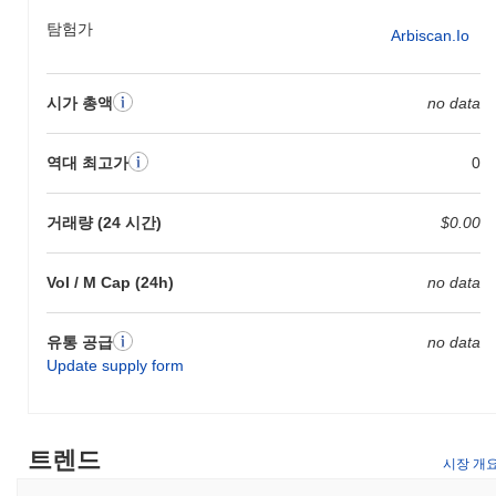
탐험가
Arbiscan.io
시가 총액
no data
역대 최고가
0
거래량 (24 시간)
$0.00
Vol / M Cap (24h)
no data
유통 공급
no data
Update supply form
트렌드
시장 개