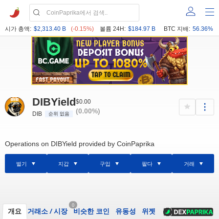
시가 총액:
$2,313.40 B
(-0.15%)
볼륨 24H:
$184.97 B
BTC 지배:
56.36%
DIBYield
$0.00
(0.00%)
DIB
순위 없음
Operations on DIBYield provided by CoinPaprika
벌기
지갑
구입
팔다
거래
0
개요
거래소
/
시장
비슷한 코인
유동성
위젯