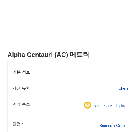
Alpha Centauri (AC) FAQ – 핵심 지표 및 시장
인사이트
Alpha Centauri (AC)는 어디에서 구매할 수 있나요?
Alpha Centauri (AC)는 centralized and decentralized 암호화폐 거
래소에서 널리 이용할 수 있습니다.
Alpha Centauri의 현재 일일 거래량은 얼마인가요?
Alpha Centauri (AC) 메트릭
지난 24시간 동안 Alpha Centauri의 거래량은
$0.00
.
Alpha Centauri의 가격 범위 기록은 무엇인가요?
기본 정보
역대 최고가(ATH):
$0.0
645
7
자산 유형
역대 최저가(ATL):
$0.00
Token
Alpha Centauri는 현재 ATH보다
~87.46%
낮게 거래되고 있습니다
계약 주소
.
부
0x3C...6Cd6
Alpha Centauri는 더 넓은 암호화폐 시장과 비교하여
어떤 성과를 내고 있나요?
탐험가
Bscscan.com
지난 7일 동안 Alpha Centauri는
0.00%
상승하여
0.53%
의 하락을