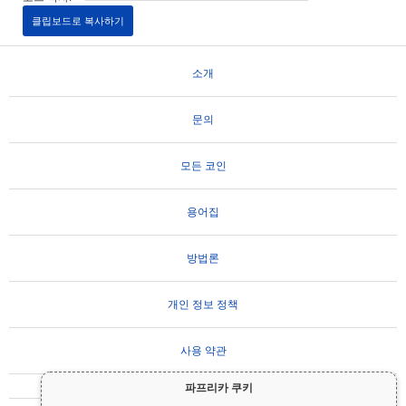
클립보드로 복사하기
소개
문의
모든 코인
용어집
방법론
개인 정보 정책
사용 약관
파프리카 쿠키