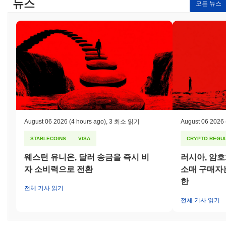
뉴스
모든 뉴스
August 06 2026
(4 hours ago)
,
3 최소 읽기
August 06 2026
STABLECOINS
VISA
CRYPTO REGUL
웨스턴 유니온, 달러 송금을 즉시 비
러시아, 암
자 소비력으로 전환
소매 구매자는
한
전체 기사 읽기
전체 기사 읽기