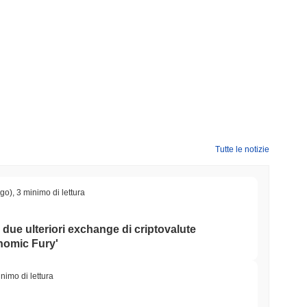
Tutte le notizie
ago)
,
3 minimo di lettura
o due ulteriori exchange di criptovalute
onomic Fury'
nimo di lettura