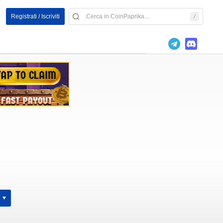
Registrati / Iscriviti