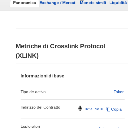
Panoramica
Exchange
/
Mercati
Monete simili
Liquidità
Metriche di Crosslink Protocol
(XLINK)
Informazioni di base
Tipo de activo
Token
Indirizzo del Contratto
Copia
0x5e...5e10
Esploratori