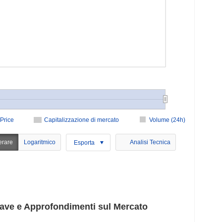
Price
Capitalizzazione di mercato
Volume (24h)
erare
Logaritmico
Analisi Tecnica
Esporta
iave e Approfondimenti sul Mercato