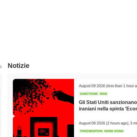
Notizie
o
August 09 2026
(less than 1 hour 
SANCTIONS
IRAN
Gli Stati Uniti sanzionan
iraniani nella spinta 'Ec
August 09 2026
(2 hours ago)
,
3 mi
TOKENIZATION
HONG KONG