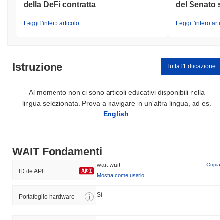
della DeFi contratta
del Senato
Leggi l'intero articolo
Leggi l'intero art
Istruzione
Tutta l'Educazione
Al momento non ci sono articoli educativi disponibili nella
lingua selezionata. Prova a navigare in un'altra lingua, ad es.
English
.
WAIT Fondamenti
wait-wait
Copia
ID de API
Mostra come usarlo
Sì
Portafoglio hardware