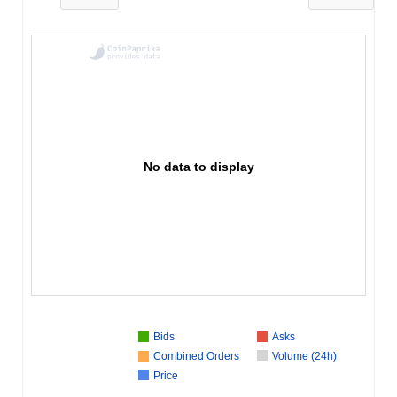
No data to display
Bids
Asks
Combined Orders
Volume (24h)
Price