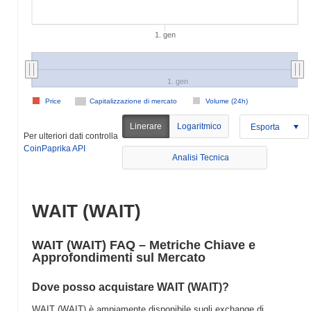
1. gen
1. gen
Price
Capitalizzazione di mercato
Volume (24h)
Linerare
Logaritmico
Esporta
Per ulteriori dati controlla
CoinPaprika API
Analisi Tecnica
WAIT (WAIT)
WAIT (WAIT) FAQ – Metriche Chiave e
Approfondimenti sul Mercato
Dove posso acquistare WAIT (WAIT)?
WAIT (WAIT) è ampiamente disponibile sugli exchange di