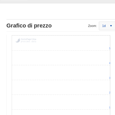
Grafico di prezzo
Zoom:
1d
5
4
3
2
1