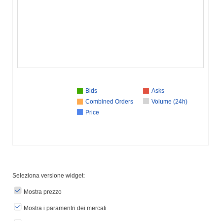
Bids
Asks
Combined Orders
Volume (24h)
Price
Seleziona versione widget:
Mostra prezzo
Mostra i paramentri dei mercati