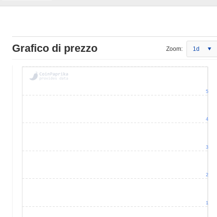
Grafico di prezzo
Zoom:
1d
5
4
3
2
1