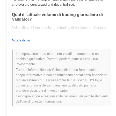
criptovalute centralized and decentralized.
Qual è l'attuale volume di trading giornaliero di
Validator?
Nelle ultime 24 ore, il volume di trading di Validator si attesta a
$0.00
.
Mostra di più
Qual è lo storico della fascia di prezzo di
Validator?
Le criptovalute sono altamente volatili e comportano un
Massimo Storico (ATH):
$0.00003181
rischio significativo. Potresti perdere parte o tutto il tuo
Minimo Storico (ATL):
$0.00
investimento.
Tutte le informazioni su Coinpaprika sono fornite solo a
Validator è attualmente scambiato
~99.75%
al di sotto del suo
scopo informativo e non costituiscono consulenza finanziaria
ATH .
o di investimento. Esegui sempre la tua ricerca (DYOR) e
consulta un consulente finanziario qualificato prima di
Come si sta comportando Validator rispetto al
prendere decisioni di investimento.
mercato crypto più ampio?
Coinpaprika non è responsabile per eventuali perdite derivanti
Negli ultimi 7 giorni, Validator ha guadagnato
0.00%
, superando il
dall'uso di queste informazioni.
mercato crypto complessivo che ha registrato un calo del
0.14%
.
Ciò indica una forte performance nell'azione del prezzo di VALX
rispetto allo slancio del mercato più ampio.