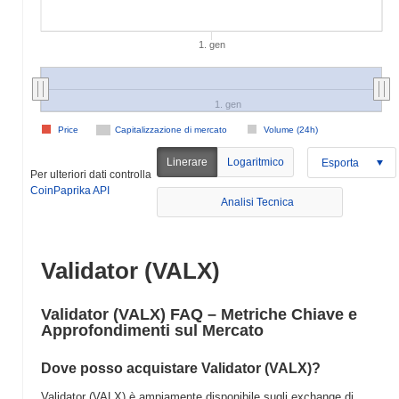
1. gen
1. gen
Price
Capitalizzazione di mercato
Volume (24h)
Linerare
Logaritmico
Esporta
Per ulteriori dati controlla
CoinPaprika API
Analisi Tecnica
Validator (VALX)
Validator (VALX) FAQ – Metriche Chiave e
Approfondimenti sul Mercato
Dove posso acquistare Validator (VALX)?
Validator (VALX) è ampiamente disponibile sugli exchange di