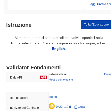
Leggi l'intero art
Istruzione
Tutta l'Educazione
Al momento non ci sono articoli educativi disponibili nella
lingua selezionata. Prova a navigare in un'altra lingua, ad es.
English
.
Validator Fondamenti
valx-validator
Copia
ID de API
Mostra come usarlo
Token
Tipo de activo
0x22...a0fd
Copia
Indirizzo del Contratto