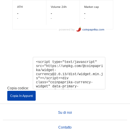
Copia codice:
Copia In Appunti
Su di noi
Contatto