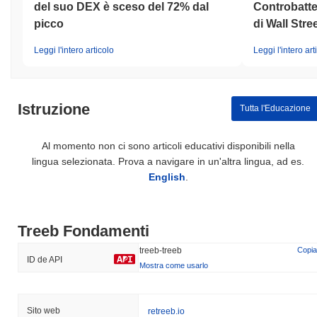
del suo DEX è sceso del 72% dal
Controbatter
picco
di Wall Stre
Leggi l'intero articolo
Leggi l'intero art
Istruzione
Tutta l'Educazione
Al momento non ci sono articoli educativi disponibili nella
lingua selezionata. Prova a navigare in un'altra lingua, ad es.
English
.
Treeb Fondamenti
treeb-treeb
Copia
ID de API
Mostra come usarlo
Sito web
retreeb.io