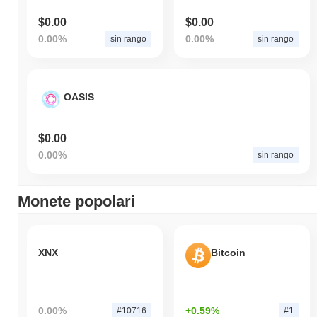
$0.00
$0.00
0.00%
0.00%
sin rango
sin rango
OASIS
$0.00
0.00%
sin rango
Monete popolari
XNX
Bitcoin
0.00%
+0.59%
#10716
#1