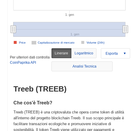
1. gen
1. gen
Price
Capitalizzazione di mercato
Volume (24h)
Linerare
Logaritmico
Esporta
Per ulteriori dati controlla
CoinPaprika API
Analisi Tecnica
Treeb (TREEB)
Che cos'è Treeb?
Treeb (TREEB) è una criptovaluta che opera come token di utilità
all'interno del progetto blockchain Treeb. Il suo scopo principale è
facilitare transazioni ecologiche e promuovere iniziative di
sostenibilità. Il token Treeb viene utilizzato per pagamenti e