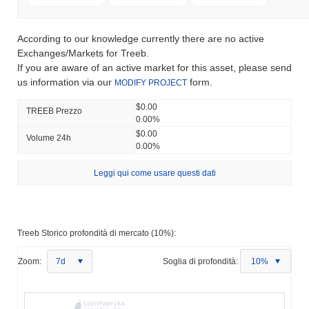
According to our knowledge currently there are no active
Exchanges/Markets for Treeb.
If you are aware of an active market for this asset, please send
us information via our
form.
MODIFY PROJECT
$0.00
TREEB Prezzo
0.00%
$0.00
Volume 24h
0.00%
Leggi qui come usare questi dati
Treeb Storico profondità di mercato (10%):
Zoom:
7d
Soglia di profondità:
10%