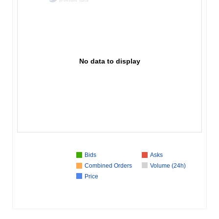
No data to display
Bids
Asks
Combined Orders
Volume (24h)
Price