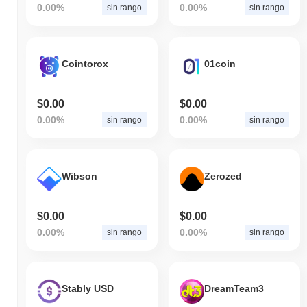
0.00%
0.00%
sin rango
sin rango
Cointorox
01coin
$0.00
$0.00
0.00%
0.00%
sin rango
sin rango
Wibson
Zerozed
$0.00
$0.00
0.00%
0.00%
sin rango
sin rango
Stably USD
DreamTeam3