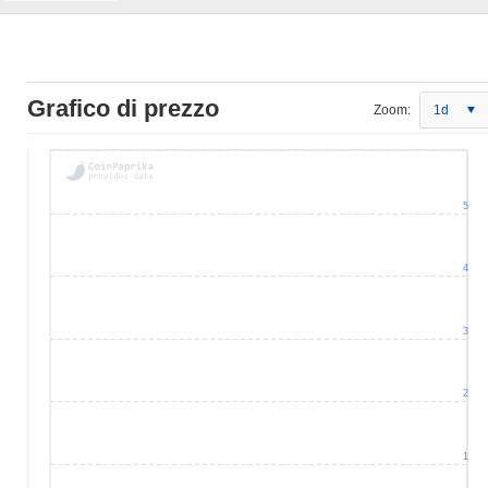
Grafico di prezzo
Zoom:
1d
5
4
3
2
1