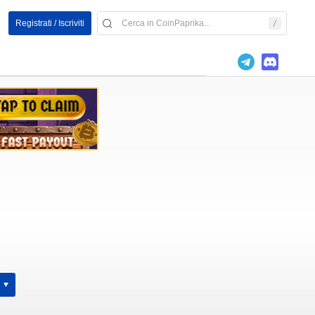
Registrati / Iscriviti