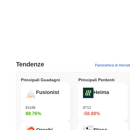
Tendenze
Panoramica di mercat
Principali Guadagni
Principali Perdenti
Fusionist
Heima
#1188
#712
88.76%
-58.88%