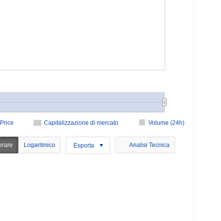
Price
Capitalizzazione di mercato
Volume (24h)
erare
Logaritmico
Analisi Tecnica
Esporta