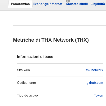
0
Panoramica
Exchange
/
Mercati
Monete simili
Liquidità
Metriche di THX Network (THX)
Informazioni di base
Sito web
thx.network
Codice fonte
github.com
Tipo de activo
Token