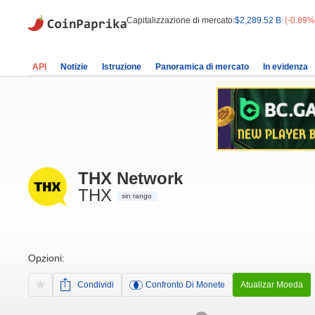
Capitalizzazione di mercato:
$2,289.52 B
(-0.89%
API
Notizie
Istruzione
Panoramica di mercato
In evidenza
THX Network
THX
sin rango
Opzioni:
Condividi
Confronto Di Monete
Atualizar Moeda