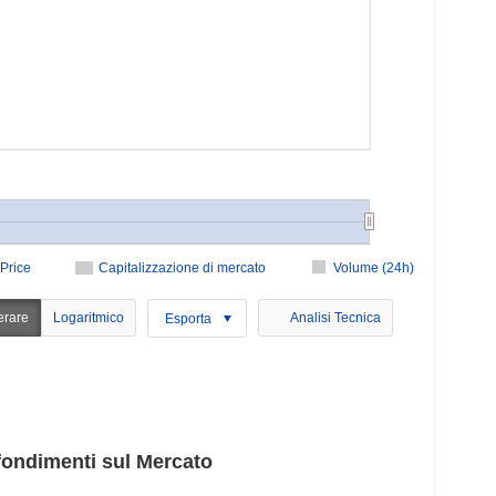
Price
Capitalizzazione di mercato
Volume (24h)
erare
Logaritmico
Analisi Tecnica
Esporta
fondimenti sul Mercato