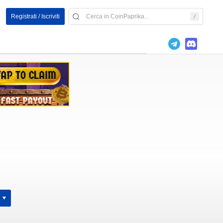
Registrati / Iscriviti