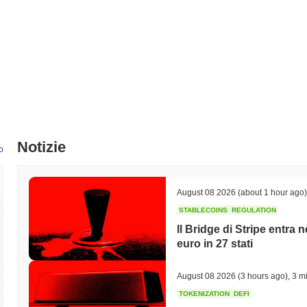
Notizie
o
August 08 2026
(about 1 hour ago)
STABLECOINS
REGULATION
Il Bridge di Stripe entra
euro in 27 stati
August 08 2026
(3 hours ago)
,
3 mi
TOKENIZATION
DEFI