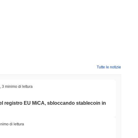
Tutte le notizie
,
3 minimo di lettura
 nel registro EU MiCA, sbloccando stablecoin in
nimo di lettura