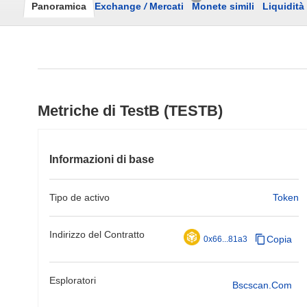
Panoramica
Exchange
/
Mercati
Monete simili
Liquidità
Metriche di TestB (TESTB)
Informazioni di base
Tipo de activo
Token
Indirizzo del Contratto
Copia
0x66...81a3
Esploratori
Bscscan.com