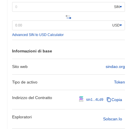
SIN
USD
Advanced SIN to USD Calculator
Informazioni di base
Sito web
sindao.org
Tipo de activo
Token
Indirizzo del Contratto
Copia
sin1...4Ld9
Esploratori
Solscan.io