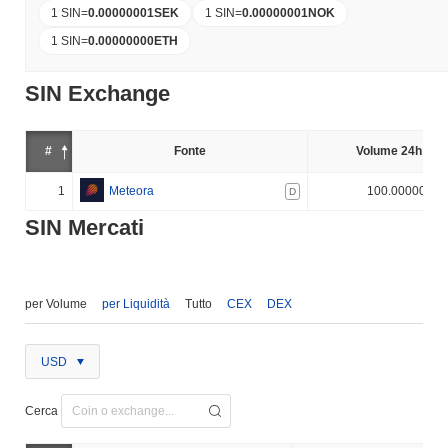
1 SIN
=
0.00000001
SEK
1 SIN
=
0.00000001
NOK
1 SIN
=
0.00000000
ETH
SIN Exchange
#
Fonte
Volume 24h (%)
1
Meteora
100.000000%
D
SIN Mercati
per Volume
per Liquidità
Tutto
CEX
DEX
USD
Cerca