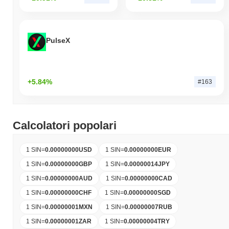
PulseX
+5.84%
#163
Calcolatori popolari
1 SIN
=
0.00000000
USD
1 SIN
=
0.00000000
EUR
1 SIN
=
0.00000000
GBP
1 SIN
=
0.00000014
JPY
1 SIN
=
0.00000000
AUD
1 SIN
=
0.00000000
CAD
1 SIN
=
0.00000000
CHF
1 SIN
=
0.00000000
SGD
1 SIN
=
0.00000001
MXN
1 SIN
=
0.00000007
RUB
1 SIN
=
0.00000001
ZAR
1 SIN
=
0.00000004
TRY