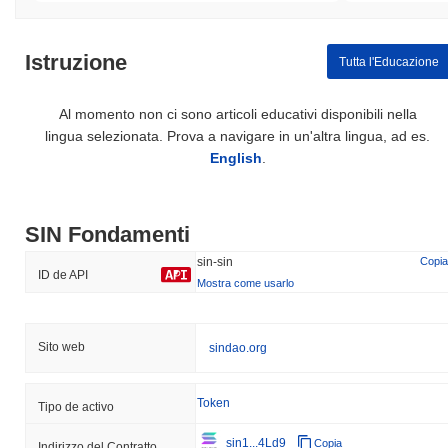
Istruzione
Tutta l'Educazione
Al momento non ci sono articoli educativi disponibili nella
lingua selezionata. Prova a navigare in un'altra lingua, ad es.
English
.
SIN Fondamenti
sin-sin
Copia
ID de API
Mostra come usarlo
Sito web
sindao.org
Token
Tipo de activo
sin1...4Ld9
Copia
Indirizzo del Contratto