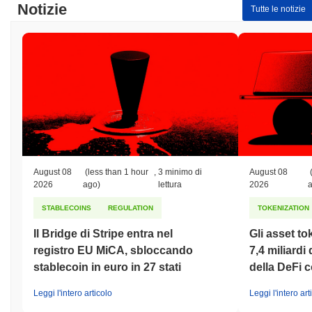
Notizie
Tutte le notizie
August 08
(less than 1 hour
,
3 minimo di
August 08
2026
ago)
lettura
2026
STABLECOINS
REGULATION
TOKENIZATION
Il Bridge di Stripe entra nel
Gli asset to
registro EU MiCA, sbloccando
7,4 miliardi 
stablecoin in euro in 27 stati
della DeFi c
Leggi l'intero articolo
Leggi l'intero art