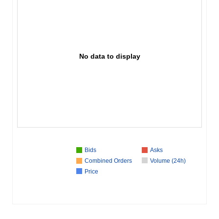
No data to display
Bids
Asks
Combined Orders
Volume (24h)
Price