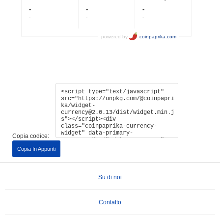
Copia codice:
Copia In Appunti
Su di noi
Contatto