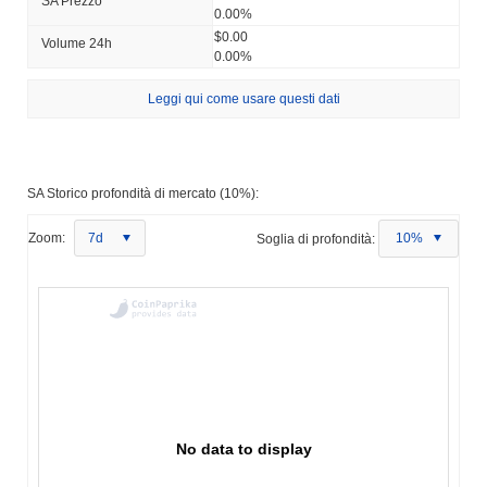
SA Prezzo
0.00%
$0.00
Volume 24h
0.00%
Leggi qui come usare questi dati
SA Storico profondità di mercato (10%):
Zoom:
7d
Soglia di profondità:
10%
No data to display