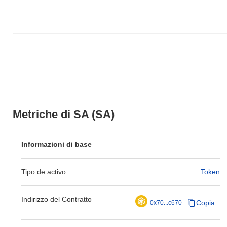
Metriche di SA (SA)
Informazioni di base
Tipo de activo
Token
Indirizzo del Contratto
Copia
0x70...c670