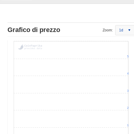
Grafico di prezzo
Zoom:
1d
5
4
3
2
1