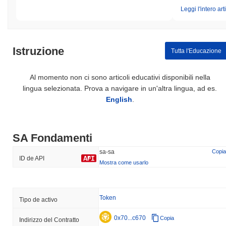
Leggi l'intero art
Istruzione
Tutta l'Educazione
Al momento non ci sono articoli educativi disponibili nella
lingua selezionata. Prova a navigare in un'altra lingua, ad es.
English
.
SA Fondamenti
sa-sa
Copia
ID de API
Mostra come usarlo
Token
Tipo de activo
0x70...c670
Copia
Indirizzo del Contratto