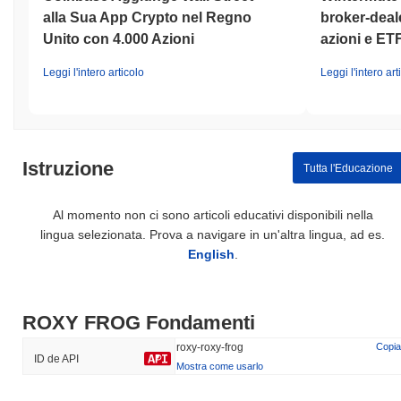
alla Sua App Crypto nel Regno
broker-deale
Unito con 4.000 Azioni
azioni e ET
Leggi l'intero articolo
Leggi l'intero art
Istruzione
Tutta l'Educazione
Al momento non ci sono articoli educativi disponibili nella
lingua selezionata. Prova a navigare in un'altra lingua, ad es.
English
.
ROXY FROG Fondamenti
roxy-roxy-frog
Copia
ID de API
Mostra come usarlo