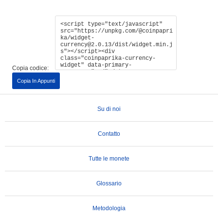
Copia codice:
Copia In Appunti
Su di noi
Contatto
Tutte le monete
Glossario
Metodologia