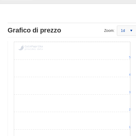
Grafico di prezzo
Zoom:
1d
5
4
3
2
1