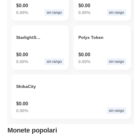
$0.00
$0.00
0.00%
0.00%
sin rango
sin rango
StarlightSwap Token
Polyx Token
$0.00
$0.00
0.00%
0.00%
sin rango
sin rango
ShibaCity
$0.00
0.00%
sin rango
Monete popolari