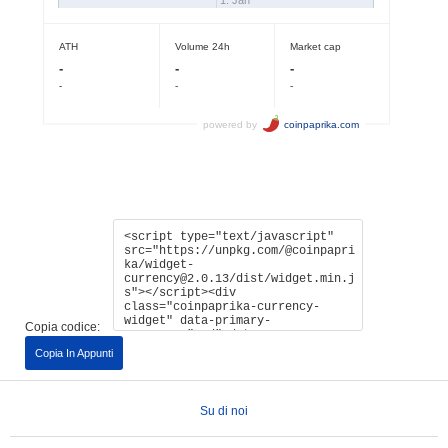
Copia codice:
Copia In Appunti
Su di noi