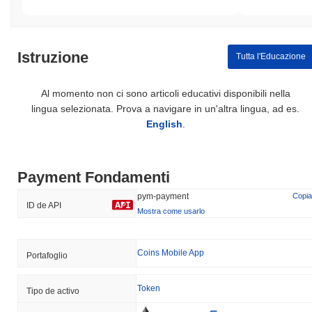
Istruzione
Tutta l'Educazione
Al momento non ci sono articoli educativi disponibili nella
lingua selezionata. Prova a navigare in un'altra lingua, ad es.
English
.
Payment Fondamenti
pym-payment
Copia
ID de API
Mostra come usarlo
Coins Mobile App
Portafoglio
Token
Tipo de activo