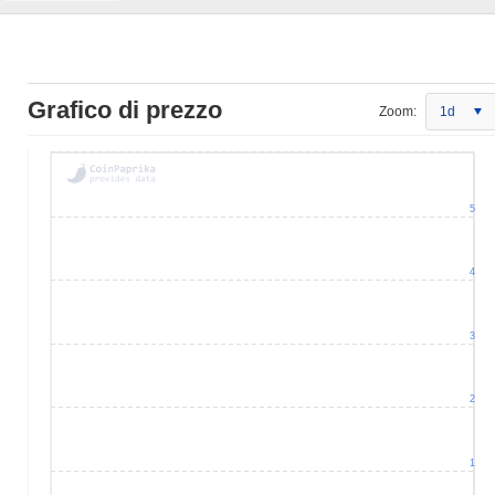
Grafico di prezzo
Zoom:
1d
5
4
3
2
1