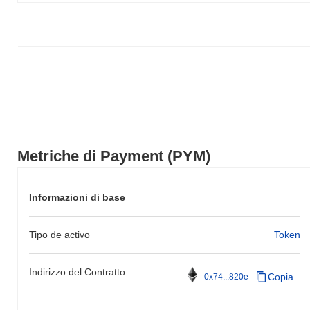
ampio.
Metriche di Payment (PYM)
Informazioni di base
Tipo de activo
Token
Indirizzo del Contratto
Copia
0x74...820e