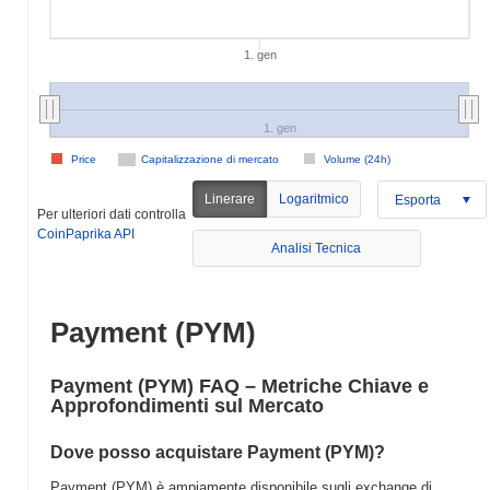
1. gen
1. gen
Price
Capitalizzazione di mercato
Volume (24h)
Linerare
Logaritmico
Esporta
Per ulteriori dati controlla
CoinPaprika API
Analisi Tecnica
Payment (PYM)
Payment (PYM) FAQ – Metriche Chiave e
Approfondimenti sul Mercato
Dove posso acquistare Payment (PYM)?
Payment (PYM) è ampiamente disponibile sugli exchange di