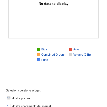
No data to display
Bids
Asks
Combined Orders
Volume (24h)
Price
Seleziona versione widget:
Mostra prezzo
Mostra i paramentri dei mercati