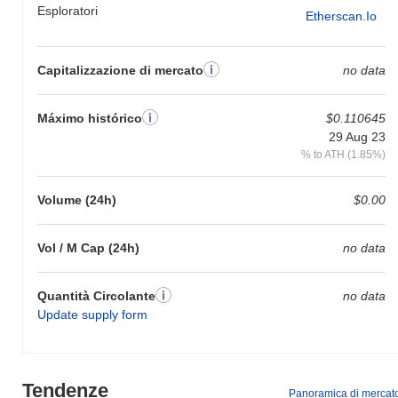
Esploratori
Etherscan.io
Capitalizzazione di mercato
no data
Máximo histórico
$0.110645
29 Aug 23
% to ATH (1.85%)
Volume (24h)
$0.00
Vol / M Cap (24h)
no data
Quantità Circolante
no data
Update supply form
Tendenze
Panoramica di mercat