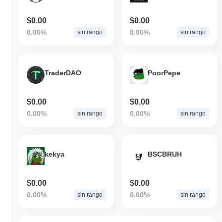
$0.00
$0.00
0.00%
0.00%
sin rango
sin rango
TraderDAO
PoorPepe
$0.00
$0.00
0.00%
0.00%
sin rango
sin rango
kekya
BSCBRUH
$0.00
$0.00
0.00%
0.00%
sin rango
sin rango