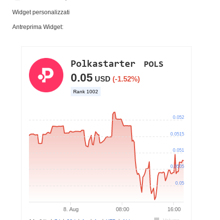
Widget personalizzati
Antreprima Widget: