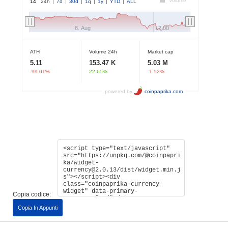
Copia codice:
Copia In Appunti