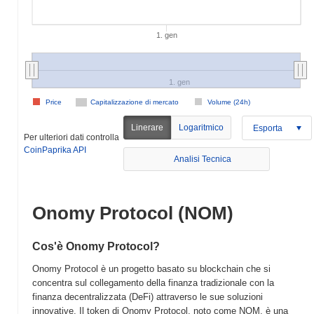
1. gen
1. gen
Price
Capitalizzazione di mercato
Volume (24h)
Linerare
Logaritmico
Esporta
Per ulteriori dati controlla
CoinPaprika API
Analisi Tecnica
Onomy Protocol (NOM)
Cos'è Onomy Protocol?
Onomy Protocol è un progetto basato su blockchain che si
concentra sul collegamento della finanza tradizionale con la
finanza decentralizzata (DeFi) attraverso le sue soluzioni
innovative. Il token di Onomy Protocol, noto come NOM, è una