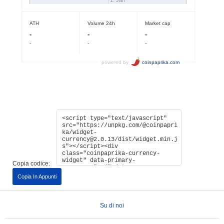
Copia codice:
Copia In Appunti
Su di noi