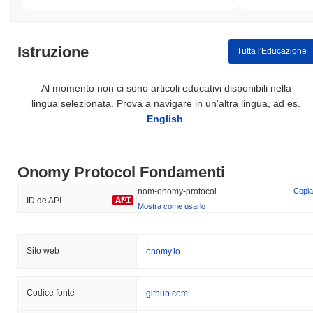
Istruzione
Tutta l'Educazione
Al momento non ci sono articoli educativi disponibili nella
lingua selezionata. Prova a navigare in un'altra lingua, ad es.
English
.
Onomy Protocol Fondamenti
nom-onomy-protocol
Copia
ID de API
Mostra come usarlo
Sito web
onomy.io
Codice fonte
github.com