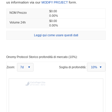
us information via our
form.
MODIFY PROJECT
$0.00
NOM Prezzo
0.00%
$0.00
Volume 24h
0.00%
Leggi qui come usare questi dati
Onomy Protocol Storico profondità di mercato (10%):
Zoom:
7d
Soglia di profondità:
10%