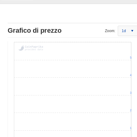
Grafico di prezzo
Zoom:
1d
5
4
3
2
1