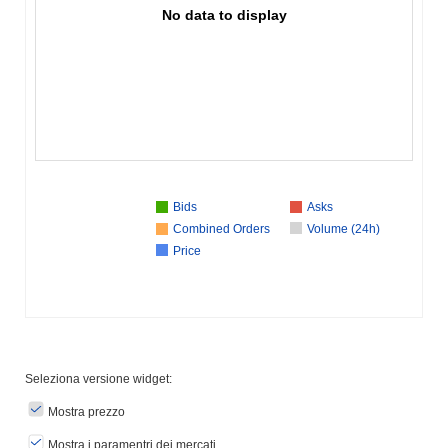
No data to display
Bids
Asks
Combined Orders
Volume (24h)
Price
Seleziona versione widget:
Mostra prezzo
Mostra i paramentri dei mercati