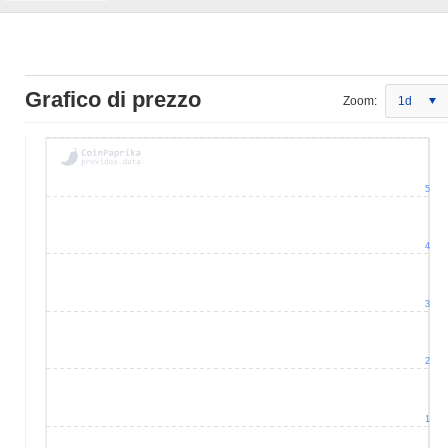
Grafico di prezzo
Zoom:
1d
5
4
3
2
1