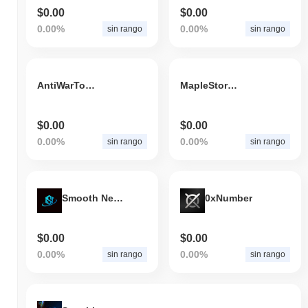
$0.00
$0.00
0.00%
0.00%
sin rango
sin rango
AntiWarToken
MapleStory Universe
$0.00
$0.00
0.00%
0.00%
sin rango
sin rango
Smooth Network Solutions Token
0xNumber
$0.00
$0.00
0.00%
0.00%
sin rango
sin rango