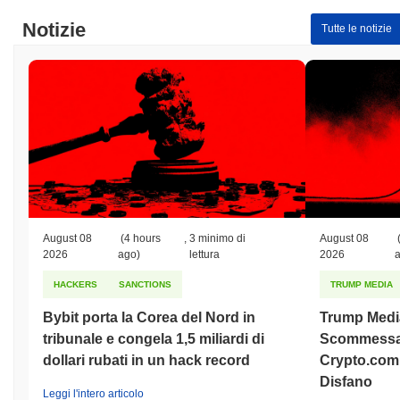
Notizie
Tutte le notizie
August 08
(4 hours
,
3 minimo di
August 08
2026
ago)
lettura
2026
HACKERS
SANCTIONS
TRUMP MEDIA
Bybit porta la Corea del Nord in
Trump Medi
tribunale e congela 1,5 miliardi di
Scommessa 
dollari rubati in un hack record
Crypto.com 
Disfano
Leggi l'intero articolo