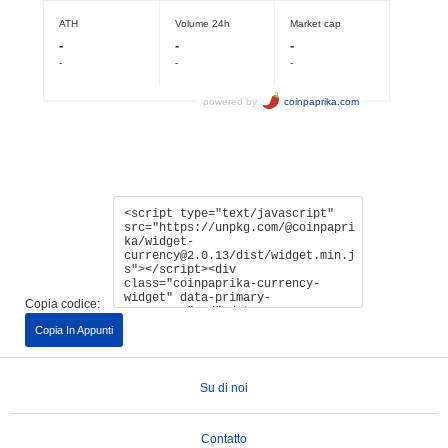
Copia codice:
Copia In Appunti
Su di noi
Contatto