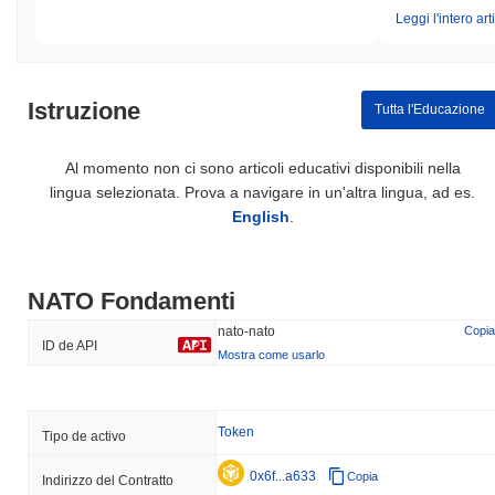
Leggi l'intero art
Istruzione
Tutta l'Educazione
Al momento non ci sono articoli educativi disponibili nella
lingua selezionata. Prova a navigare in un'altra lingua, ad es.
English
.
NATO Fondamenti
nato-nato
Copia
ID de API
Mostra come usarlo
Token
Tipo de activo
0x6f...a633
Copia
Indirizzo del Contratto