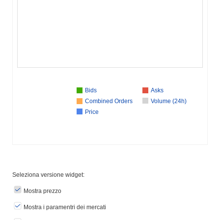
Bids
Asks
Combined Orders
Volume (24h)
Price
Seleziona versione widget:
Mostra prezzo
Mostra i paramentri dei mercati