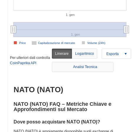
1. gen
1. gen
Price
Capitalizzazione di mercato
Volume (24h)
Linerare
Logaritmico
Esporta
Per ulteriori dati controlla
CoinPaprika API
Analisi Tecnica
NATO (NATO)
NATO (NATO) FAQ – Metriche Chiave e
Approfondimenti sul Mercato
Dove posso acquistare NATO (NATO)?
NATO (NATO) è ampiamente disponibile sugli exchange di