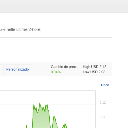
% nelle ultime 24 ore.
Cambio de precio:
High:
USD 2.12
Personalizado
0.04%
Low:
USD 2.08
Price
2.12
2.11