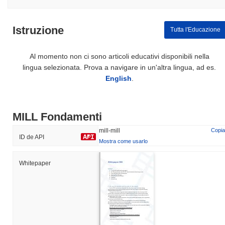
Istruzione
Tutta l'Educazione
Al momento non ci sono articoli educativi disponibili nella
lingua selezionata. Prova a navigare in un'altra lingua, ad es.
English
.
MILL Fondamenti
mill-mill
Copia
ID de API
Mostra come usarlo
Whitepaper