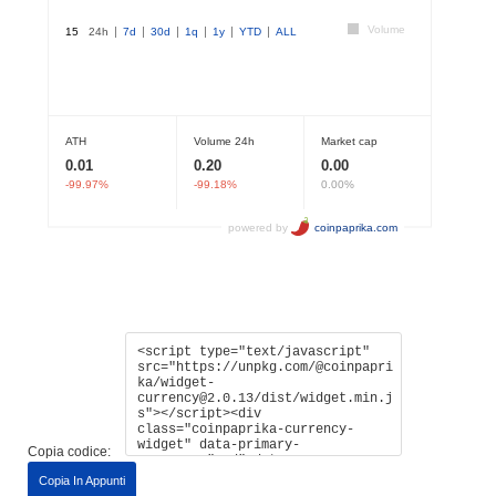
Copia codice:
Copia In Appunti