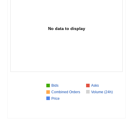
No data to display
Bids
Asks
Combined Orders
Volume (24h)
Price