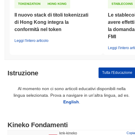
TOKENIZATION
HONG KONG
STABLECOINS
Il nuovo stack di titoli tokenizzati
Le stableco
di Hong Kong integra la
avere effett
conformità nel token
la domanda d
FMI
Leggi l'intero articolo
Leggi l'intero art
Istruzione
Tutta l'Educazione
Al momento non ci sono articoli educativi disponibili nella
lingua selezionata. Prova a navigare in un'altra lingua, ad es.
English
.
Kineko Fondamenti
knk-kineko
Copia