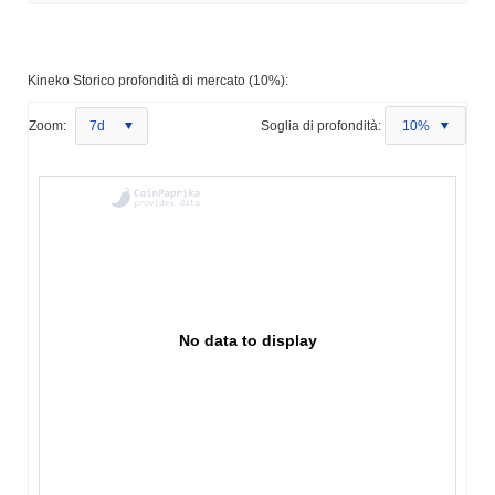
Kineko Storico profondità di mercato (10%):
Zoom:
7d
Soglia di profondità:
10%
No data to display