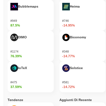
Bubblemaps
Heima
#949
#746
87.5%
-14.95%
DIMO
Biconomy
#1174
#348
76.39%
-14.77%
IoTeX
Solstice
#475
#581
37.59%
-14.72%
Tendenze
Aggiunti Di Recente