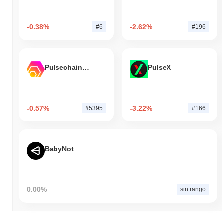
-0.38%
-2.62%
#6
#196
Pulsechain Bridged HEX (Pulsechain)
PulseX
-0.57%
-3.22%
#5395
#166
BabyNot
0.00%
sin rango