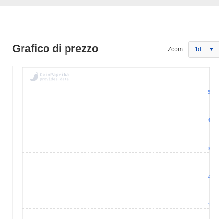
Grafico di prezzo
Zoom:
1d
5
4
3
2
1