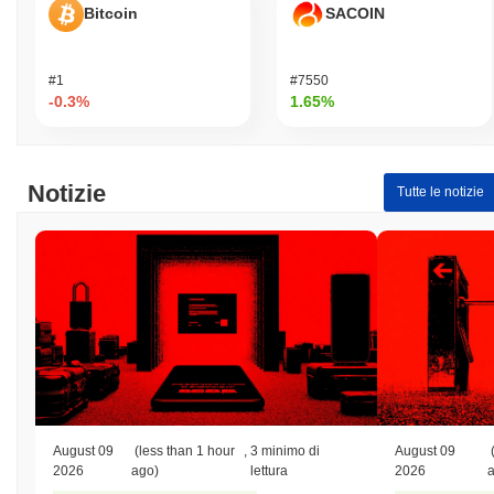
Bitcoin
SACOIN
#1
#7550
-0.3%
1.65%
Notizie
Tutte le notizie
August 09
(less than 1 hour
,
3 minimo di
August 09
2026
ago)
lettura
2026