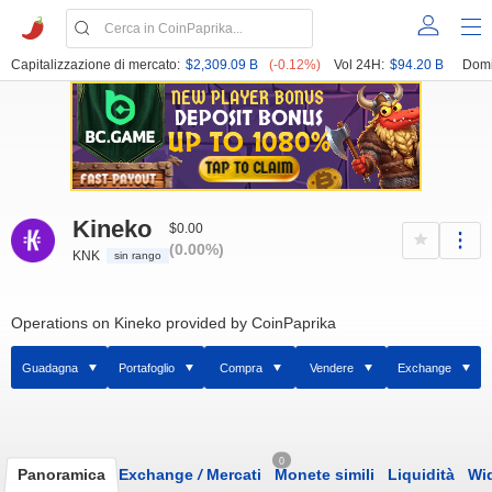
Capitalizzazione di mercato:
$2,309.09 B
(-0.12%)
Vol 24H:
$94.20 B
Domi
Kineko
$0.00
(0.00%)
KNK
sin rango
Operations on Kineko provided by CoinPaprika
Guadagna
Portafoglio
Compra
Vendere
Exchange
0
Panoramica
Exchange
/
Mercati
Monete simili
Liquidità
Wi