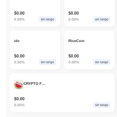
$0.00
$0.00
0.00%
0.00%
sin rango
sin rango
idc
RiceCoin
$0.00
$0.00
0.00%
0.00%
sin rango
sin rango
CRYPTO FOR PALESTINE
$0.00
0.00%
sin rango