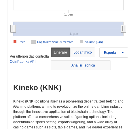
1. gen
1. gen
Price
Capitalizzazione di mercato
Volume (24h)
Linerare
Logaritmico
Esporta
Per ulteriori dati controlla
CoinPaprika API
Analisi Tecnica
Kineko (KNK)
Kineko (KNK) positions itself as a pioneering decentralized betting and
iGaming platform, aiming to revolutionize the online gambling industry
through the innovative application of blockchain technology. The
platform offers a comprehensive suite of gaming options, including
decentralized sports betting, esports wagering, and a wide array of
casino games such as slots, table games, and live dealer experiences.