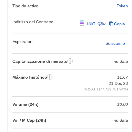
Tipo de activo
Token
Qual è lo storico della fascia di prezzo di Kineko?
Massimo Storico (ATH):
$1.67
Indirizzo del Contratto
Copia
kNkT...Q3kz
Minimo Storico (ATL):
$0.00
Kineko è attualmente scambiato
~100.00%
al di sotto del suo
Esploratori
ATH .
Solscan.io
Come si sta comportando Kineko rispetto al
mercato crypto più ampio?
Capitalizzazione di mercato
no data
Negli ultimi 7 giorni, Kineko ha guadagnato
0.00%
, superando il
mercato crypto complessivo che ha registrato un calo del
0.12%
.
Máximo histórico
$1.67
Ciò indica una forte performance nell'azione del prezzo di KNK
21 Dec 23
rispetto allo slancio del mercato più ampio.
% to ATH (77,729,701.94%)
Volume (24h)
$0.00
Vol / M Cap (24h)
no data