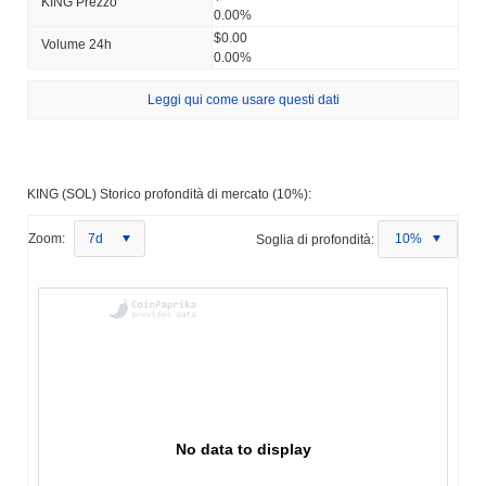
KING Prezzo
0.00%
$0.00
Volume 24h
0.00%
Leggi qui come usare questi dati
KING (SOL) Storico profondità di mercato (10%):
Zoom:
7d
Soglia di profondità:
10%
No data to display