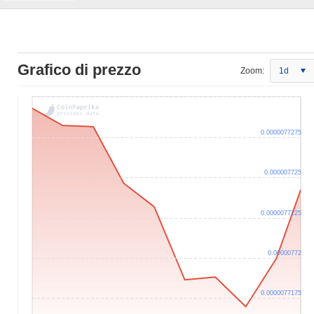
Grafico di prezzo
Zoom:
1d
0.0000077275
0.000007725
0.0000077225
0.00000772
0.0000077175