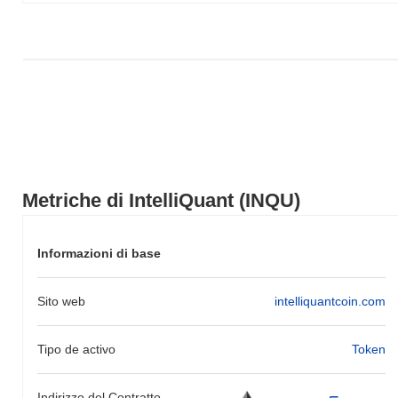
ampio.
Metriche di IntelliQuant (INQU)
Informazioni di base
Sito web
intelliquantcoin.com
Tipo de activo
Token
Indirizzo del Contratto