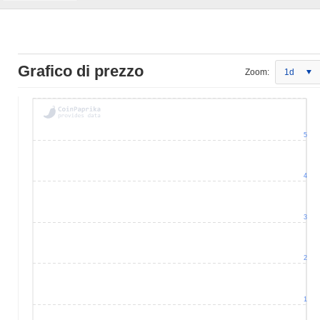
Grafico di prezzo
Zoom:
1d
5
4
3
2
1