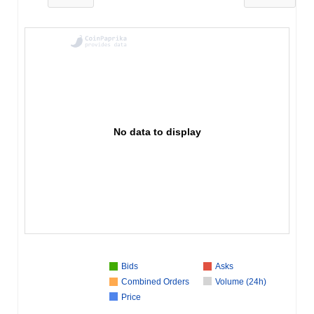
No data to display
Bids
Asks
Combined Orders
Volume (24h)
Price