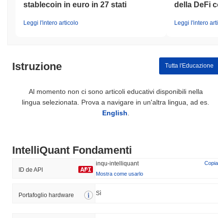
stablecoin in euro in 27 stati
della DeFi c
Leggi l'intero articolo
Leggi l'intero art
Istruzione
Tutta l'Educazione
Al momento non ci sono articoli educativi disponibili nella
lingua selezionata. Prova a navigare in un'altra lingua, ad es.
English
.
IntelliQuant Fondamenti
inqu-intelliquant
Copia
ID de API
Mostra come usarlo
Sì
Portafoglio hardware