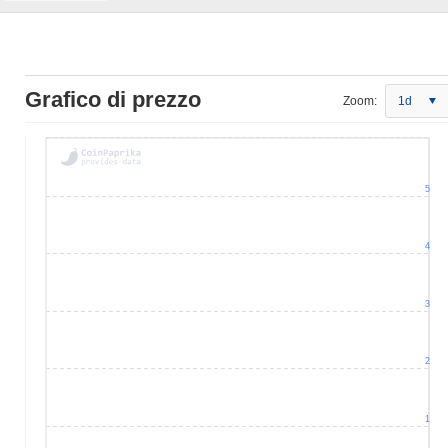
Grafico di prezzo
Zoom:
1d
5
4
3
2
1