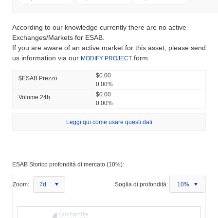
According to our knowledge currently there are no active
Exchanges/Markets for ESAB.
If you are aware of an active market for this asset, please send
us information via our
form.
MODIFY PROJECT
$0.00
$ESAB Prezzo
0.00%
$0.00
Volume 24h
0.00%
Leggi qui come usare questi dati
ESAB Storico profondità di mercato (10%):
Zoom:
7d
Soglia di profondità:
10%