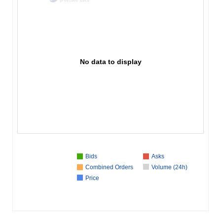
No data to display
Bids
Asks
Combined Orders
Volume (24h)
Price