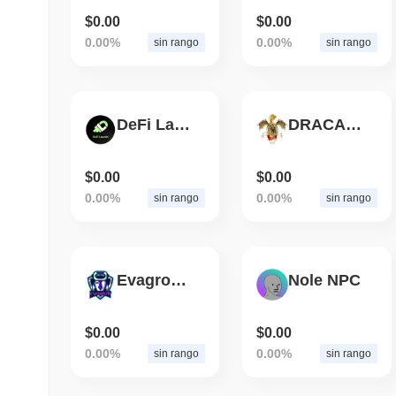
$0.00
$0.00
0.00%
0.00%
sin rango
sin rango
DeFi Launch
DRACARYS
$0.00
$0.00
0.00%
0.00%
sin rango
sin rango
Evagrow Coin
Nole NPC
$0.00
$0.00
0.00%
0.00%
sin rango
sin rango