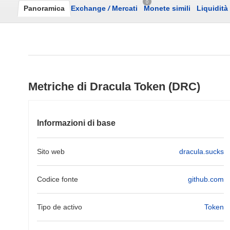
0
Panoramica
Exchange
/
Mercati
Monete simili
Liquidità
Metriche di Dracula Token (DRC)
Informazioni di base
Sito web
dracula.sucks
Codice fonte
github.com
Tipo de activo
Token