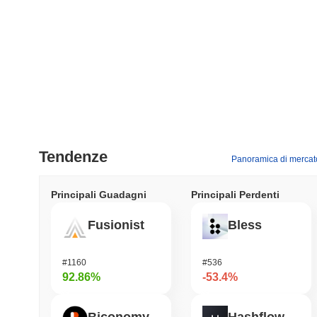
Tendenze
Panoramica di mercat
Principali Guadagni
Principali Perdenti
Fusionist
Bless
#1160
#536
92.86%
-53.4%