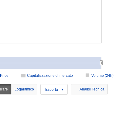
Price
Capitalizzazione di mercato
Volume (24h)
erare
Logaritmico
Analisi Tecnica
Esporta