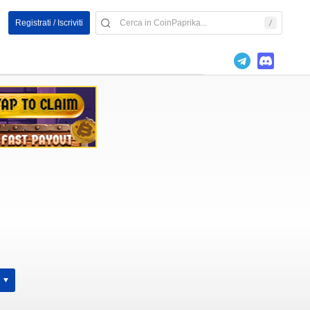
Registrati / Iscriviti