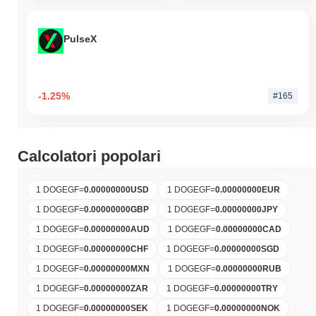
PulseX
-1.25%
#165
Calcolatori popolari
1 DOGEGF
=
0.00000000
USD
1 DOGEGF
=
0.00000000
EUR
1 DOGEGF
=
0.00000000
GBP
1 DOGEGF
=
0.00000000
JPY
1 DOGEGF
=
0.00000000
AUD
1 DOGEGF
=
0.00000000
CAD
1 DOGEGF
=
0.00000000
CHF
1 DOGEGF
=
0.00000000
SGD
1 DOGEGF
=
0.00000000
MXN
1 DOGEGF
=
0.00000000
RUB
1 DOGEGF
=
0.00000000
ZAR
1 DOGEGF
=
0.00000000
TRY
1 DOGEGF
=
0.00000000
SEK
1 DOGEGF
=
0.00000000
NOK