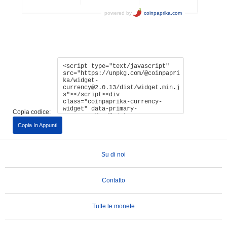
Copia codice:
Copia In Appunti
Su di noi
Contatto
Tutte le monete