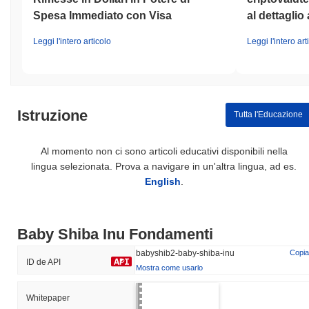
Spesa Immediato con Visa
al dettaglio 
Leggi l'intero articolo
Leggi l'intero art
Istruzione
Tutta l'Educazione
Al momento non ci sono articoli educativi disponibili nella
lingua selezionata. Prova a navigare in un'altra lingua, ad es.
English
.
Baby Shiba Inu Fondamenti
babyshib2-baby-shiba-inu
Copia
ID de API
Mostra come usarlo
Whitepaper