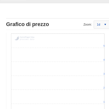
Grafico di prezzo
Zoom:
1d
5
4
3
2
1