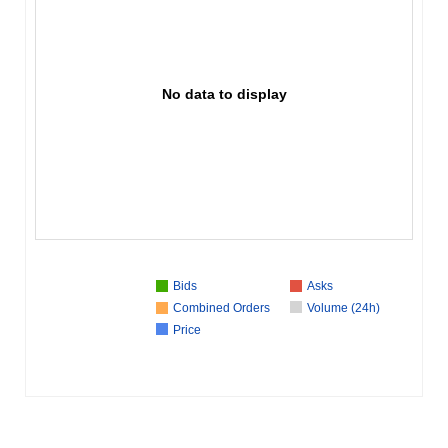
No data to display
Bids
Asks
Combined Orders
Volume (24h)
Price