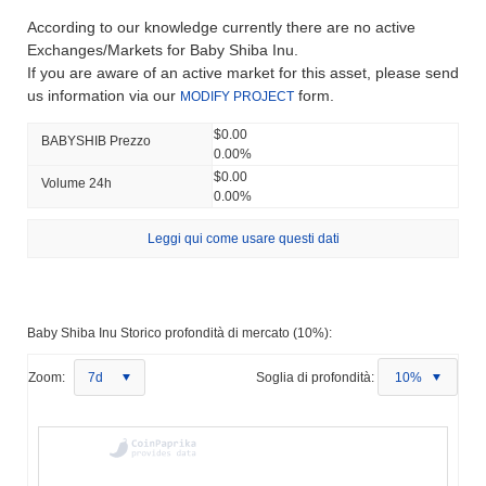
According to our knowledge currently there are no active
Exchanges/Markets for Baby Shiba Inu.
If you are aware of an active market for this asset, please send
us information via our
form.
MODIFY PROJECT
$0.00
BABYSHIB Prezzo
0.00%
$0.00
Volume 24h
0.00%
Leggi qui come usare questi dati
Baby Shiba Inu Storico profondità di mercato (10%):
Zoom:
7d
Soglia di profondità:
10%