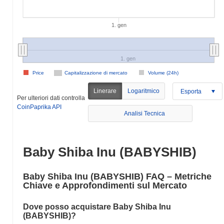
1. gen
1. gen
Price
Capitalizzazione di mercato
Volume (24h)
Linerare
Logaritmico
Esporta
Per ulteriori dati controlla
CoinPaprika API
Analisi Tecnica
Baby Shiba Inu (BABYSHIB)
Baby Shiba Inu (BABYSHIB) FAQ – Metriche
Chiave e Approfondimenti sul Mercato
Dove posso acquistare Baby Shiba Inu
(BABYSHIB)?