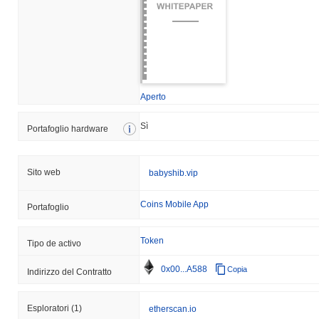
Aperto
Sì
Portafoglio hardware
Sito web
babyshib.vip
Coins Mobile App
Portafoglio
Token
Tipo de activo
0x00...A588
Copia
Indirizzo del Contratto
Esploratori
(1)
etherscan.io