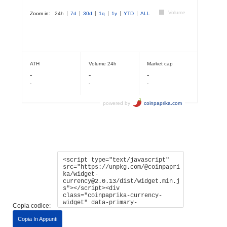
Copia codice:
Copia In Appunti