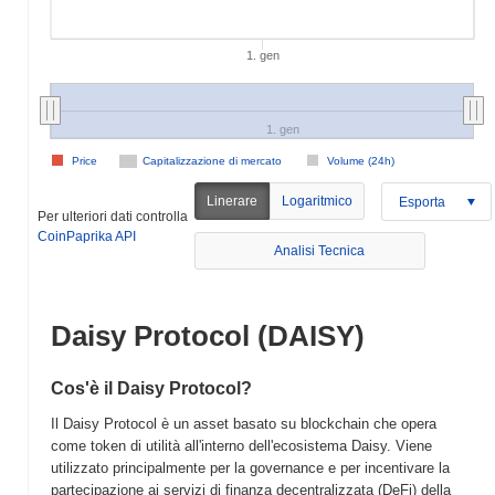
1. gen
1. gen
Price
Capitalizzazione di mercato
Volume (24h)
Linerare
Logaritmico
Esporta
Per ulteriori dati controlla
CoinPaprika API
Analisi Tecnica
Daisy Protocol (DAISY)
Cos'è il Daisy Protocol?
Il Daisy Protocol è un asset basato su blockchain che opera
come token di utilità all'interno dell'ecosistema Daisy. Viene
utilizzato principalmente per la governance e per incentivare la
partecipazione ai servizi di finanza decentralizzata (DeFi) della