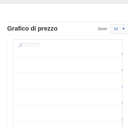
Grafico di prezzo
Zoom:
1d
5
4
3
2
1