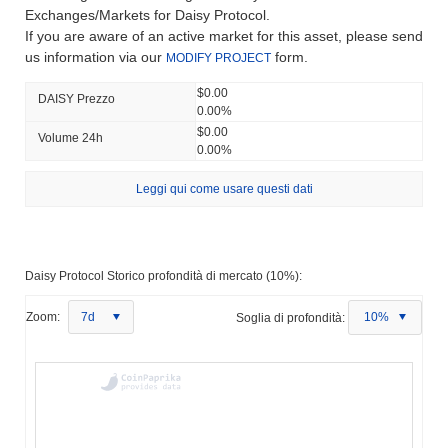
Exchanges/Markets for Daisy Protocol.
If you are aware of an active market for this asset, please send
us information via our
form.
MODIFY PROJECT
$0.00
DAISY Prezzo
0.00%
$0.00
Volume 24h
0.00%
Leggi qui come usare questi dati
Daisy Protocol Storico profondità di mercato (10%):
Zoom:
7d
Soglia di profondità:
10%