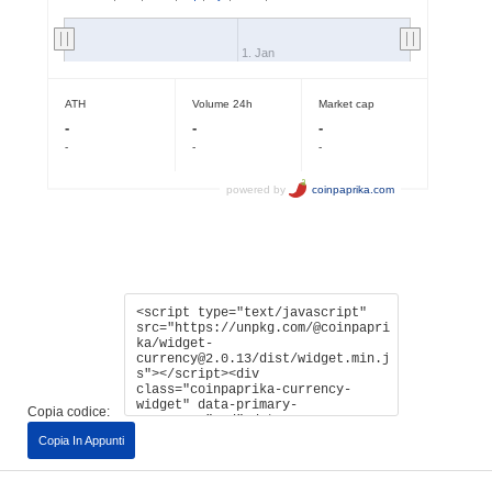
Copia codice:
Copia In Appunti