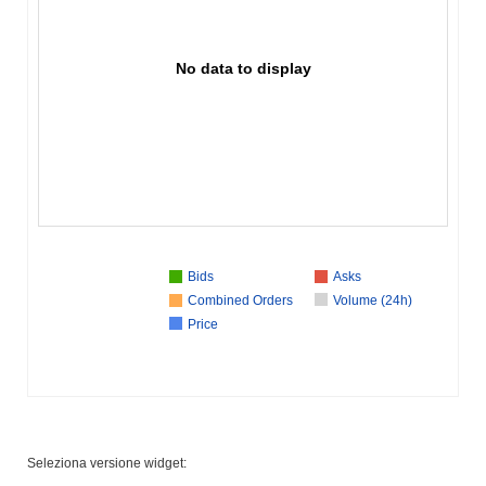
No data to display
Bids
Asks
Combined Orders
Volume (24h)
Price
Seleziona versione widget: