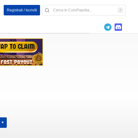
Registrati / Iscriviti