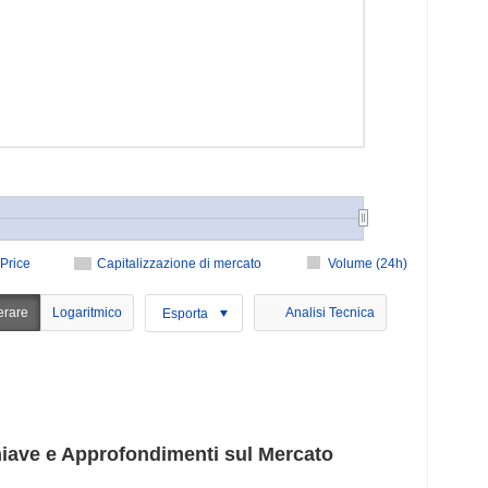
Price
Capitalizzazione di mercato
Volume (24h)
erare
Logaritmico
Analisi Tecnica
Esporta
iave e Approfondimenti sul Mercato