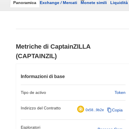
Panoramica
Exchange
/
Mercati
Monete simili
Liquidità
Metriche di CaptainZILLA
(CAPTAINZIL)
Informazioni di base
Tipo de activo
Token
Indirizzo del Contratto
Copia
0x58...9b2e
Esploratori