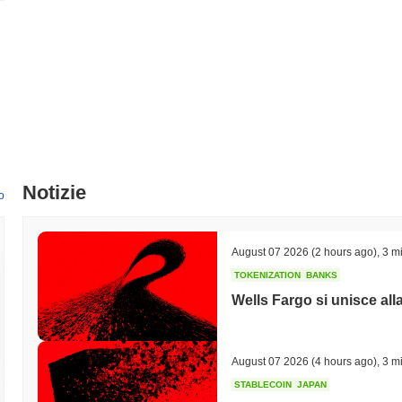
Notizie
o
August 07 2026
(2 hours ago)
,
3 mi
TOKENIZATION
BANKS
Wells Fargo si unisce all
August 07 2026
(4 hours ago)
,
3 mi
STABLECOIN
JAPAN