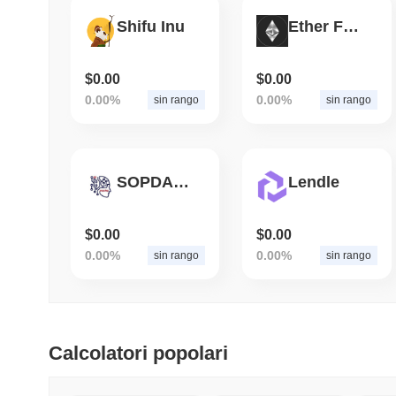
Shifu Inu
Ether Futures
$0.00
$0.00
0.00%
0.00%
sin rango
sin rango
SOPDAP AI
Lendle
$0.00
$0.00
0.00%
0.00%
sin rango
sin rango
Calcolatori popolari