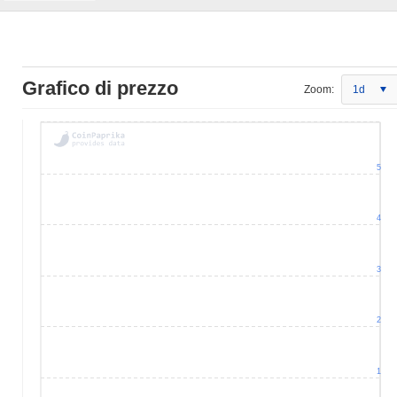
Grafico di prezzo
Zoom:
1d
5
4
3
2
1