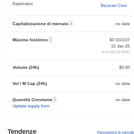
Esploratori
Bscscan.com
Capitalizzazione di mercato
no data
Máximo histórico
$0.010107
15 Jan 25
% to ATH (0.05%)
Volume (24h)
$0.00
Vol / M Cap (24h)
no data
Quantità Circolante
no data
Update supply form
Tendenze
Panoramica di mercat