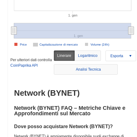
1. gen
1. gen
Price
Capitalizzazione di mercato
Volume (24h)
Linerare
Logaritmico
Esporta
Per ulteriori dati controlla
CoinPaprika API
Analisi Tecnica
Network (BYNET)
Network (BYNET) FAQ – Metriche Chiave e
Approfondimenti sul Mercato
Dove posso acquistare Network (BYNET)?
Network (BYNET) è ampiamente disponibile sugli exchange di