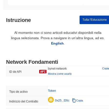
Istruzione
Tutta l'Educazione
Al momento non ci sono articoli educativi disponibili nella
lingua selezionata. Prova a navigare in un'altra lingua, ad es.
English
.
Network Fondamenti
bynet-network
Copia
ID de API
Mostra come usarlo
Token
Tipo de activo
0x25...f26c
Copia
Indirizzo del Contratto