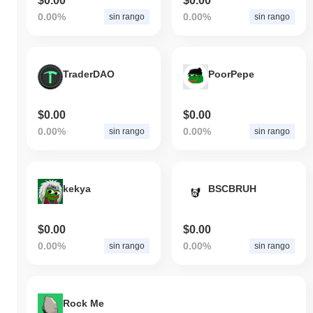
$0.00
$0.00
0.00%
0.00%
sin rango
sin rango
TraderDAO
PoorPepe
$0.00
$0.00
0.00%
0.00%
sin rango
sin rango
kekya
BSCBRUH
$0.00
$0.00
0.00%
0.00%
sin rango
sin rango
Rock Me