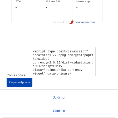
Copia codice:
Copia In Appunti
Su di noi
Contatto