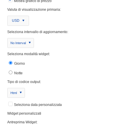
Mostra grafico di prezzo
Valuta di visualizzazione primaria:
USD
Seleziona intervallo di aggiornamento:
No Interval
Seleziona modalità widget:
Giorno
Notte
Tipo di codice output:
Html
Seleziona data personalizzata
Widget personalizzati
Antreprima Widget: