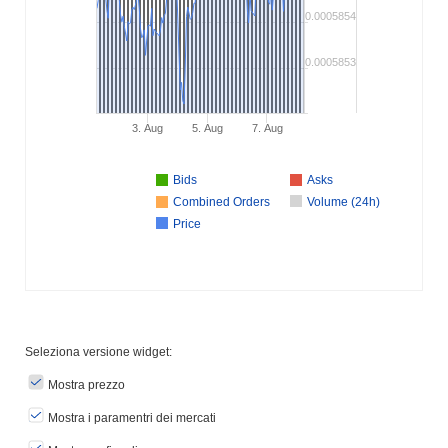
0.0005854
0.0005853
3. Aug
5. Aug
7. Aug
Bids
Asks
Combined Orders
Volume (24h)
Price
Seleziona versione widget:
Mostra prezzo
Mostra i paramentri dei mercati