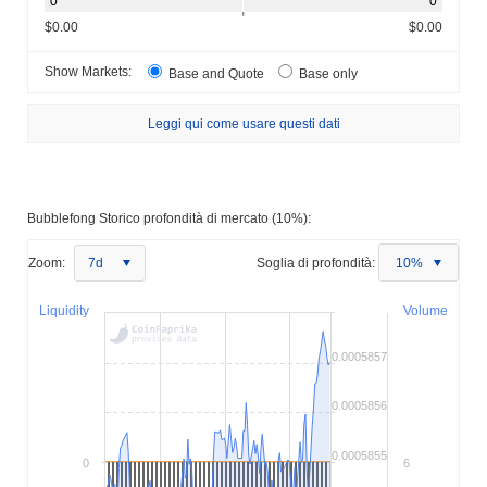
$0.00
$0.00
Show Markets:
Base and Quote
Base only
Leggi qui come usare questi dati
Bubblefong Storico profondità di mercato (10%):
Zoom:
7d
Soglia di profondità:
10%
Liquidity
Volume
0.0005857
0.0005856
0.0005855
0
6