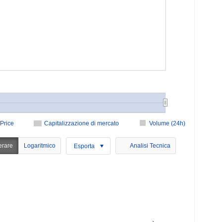
Price
Capitalizzazione di mercato
Volume (24h)
erare
Logaritmico
Analisi Tecnica
Esporta