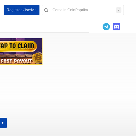
Registrati / Iscriviti