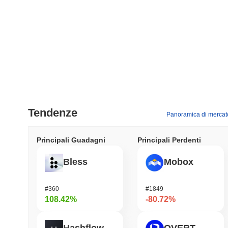
Tendenze
Panoramica di mercat
Principali Guadagni
Principali Perdenti
Bless
Mobox
#360
#1849
108.42%
-80.72%