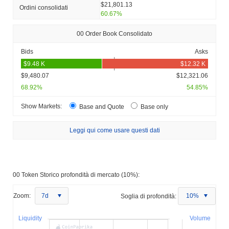
$21,801.13
Ordini consolidati
60.67%
00 Order Book Consolidato
Bids
Asks
$9,480.07
$12,321.06
68.92%
54.85%
Show Markets:
Base and Quote
Base only
Leggi qui come usare questi dati
00 Token Storico profondità di mercato (10%):
Zoom:
7d
Soglia di profondità:
10%
Liquidity
Volume