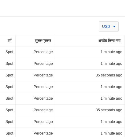
USD
वर्ग
शुल्क प्रकार
अपडेट किया गया
Spot
Percentage
1 minute ago
Spot
Percentage
1 minute ago
Spot
Percentage
35 seconds ago
Spot
Percentage
1 minute ago
Spot
Percentage
1 minute ago
Spot
Percentage
35 seconds ago
Spot
Percentage
1 minute ago
Spot
Percentage
1 minute ago