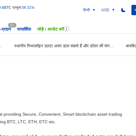
9 B
BTC प्रभुत्व:
56.31%
हिन्दी
USD
स
371
प्रदान
पारदर्शिता
जोड़ें / अपडेट करें
स्थानीय स्थिरकॉइन उलटा असर डाल सकते हैं और डॉलर की मांग...
बायबिट 
 providing Secure, Convenient, Smart blockchain asset trading
uding BTC, LTC, ETH, ETC etc.