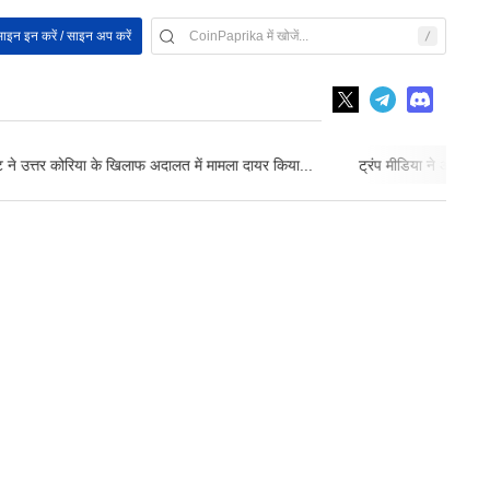
ाइन इन करें / साइन अप करें
ने उत्तर कोरिया के खिलाफ अदालत में मामला दायर किया...
ट्रंप मीडिया ने अपने Cr