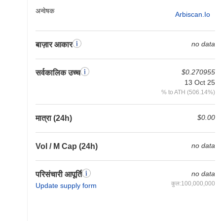
अन्वेषक
Arbiscan.io
no data
बाज़ार आकार
$0.270955
सर्वकालिक उच्च
13 Oct 25
% to ATH (506.14%)
$0.00
मात्रा (24h)
no data
Vol / M Cap (24h)
no data
परिसंचारी आपूर्ति
कुल:100,000,000
Update supply form