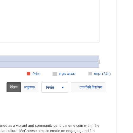
Price
बाज़ार आकार
मात्रा (24h)
रैखिक
लघुगणक
तकनीकी विश्लेषण
निर्यात
ned as a vibrant and community-centric meme coin within the
ular culture, McCheese aims to create an engaging and fun