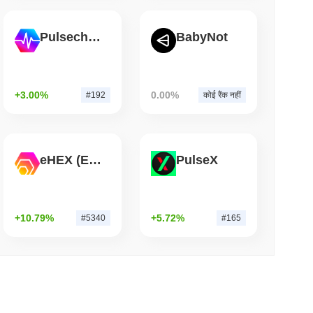
म पढ़ें
Pulsechain
BabyNot
ो तात्कालिक वीज़ा खर्च शक्ति में बदल दिया
+3.00%
0.00%
#192
कोई रैंक नहीं
eHEX (Ethereum)
PulseX
+10.79%
+5.72%
#5340
#165