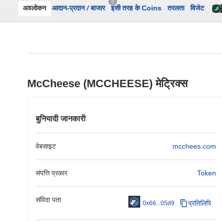
0
अवलोकन
आदान-प्रदान
/
बाजार
इसी तरह के Coins
तरलता
विजेट
McCheese (MCCHEESE) मेट्रिक्स
बुनियादी जानकारी
वेबसाइट
mcchees.com
संपत्ति प्रकार
Token
संविदा पता
प्रतिलिपि
0x66...05d9