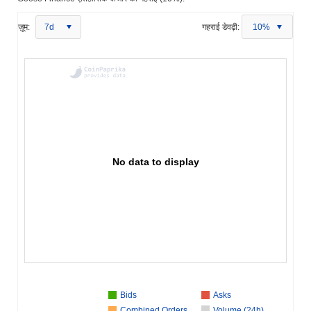
ज़ूम:
7d
गहराई डेवढ़ी:
10%
No data to display
Bids
Asks
Combined Orders
Volume (24h)