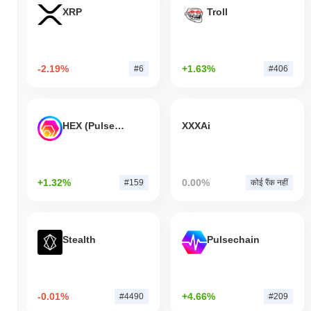
XRP
Troll
-2.19%
+1.63%
#6
#406
HEX (Pulsechain)
XXXAi
+1.32%
0.00%
#159
कोई रैंक नहीं
Stealth
Pulsechain
-0.01%
+4.66%
#4490
#209