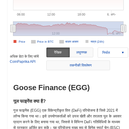
06:00
12:00
18:00
6. अग॰
12:00
6. अग॰
Price
Price in BTC
बाज़ार आकार
मात्रा (24h)
रैखिक
लघुगणक
निर्यात
अधिक डेटा के लिए जांचें
CoinPaprika API
तकनीकी विश्लेषण
Goose Finance (EGG)
गूज फाइनेंस क्या है?
गूज फाइनेंस (EGG) एक विकेन्द्रीकृत वित्त (DeFi) परियोजना है जिसे 2021 में
लॉन्च किया गया था। इसे उपयोगकर्ताओं को उपज खेती और तरलता पूल के अवसर
प्रदान करने के लिए बनाया गया था, जिससे वे विभिन्न DeFi गतिविधियों के माध्यम
से पुरस्कार अर्जित कर सकें। यह परियोजना मुख्य रूप से बिनेंस स्मार्ट चेन (BSC)