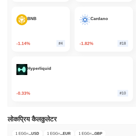
BNB
Cardano
-1.14%
-1.82%
#4
#18
Hyperliquid
-0.33%
#10
लोकप्रिय कैलकुलेटर
1 EGG
=
...
USD
1 EGG
=
...
EUR
1 EGG
=
...
GBP