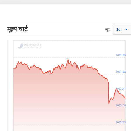
मूल्य चार्ट
ज़ूम:
1d
0.00149
0.00148
0.00147
0.00146
0.00145