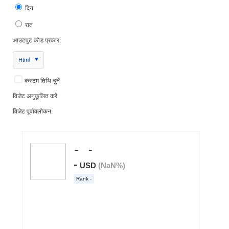
दिन
रात
आउटपुट कोड प्रकार:
Html
कस्टम तिथि चुनें
विजेट अनुकूलित करें
विजेट पूर्वावलोकन: