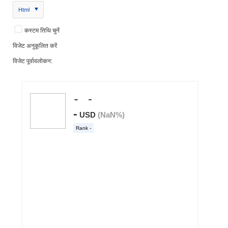
Html
कस्टम तिथि चुनें
विजेट अनुकूलित करें
विजेट पूर्वावलोकन: