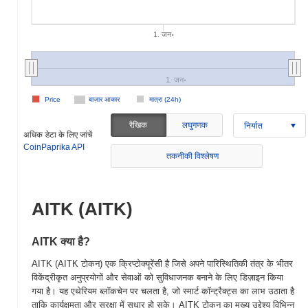
1. जन॰
1. जन॰
Price
बाज़ार आकार
मात्रा (24h)
रैखिक
लघुगणक
निर्यात
अधिक डेटा के लिए जांचें
CoinPaprika API
तकनीकी विश्लेषण
AITK (AITK)
AITK क्या है?
AITK (AITK टोकन) एक क्रिप्टोक्यूरेंसी है जिसे अपने पारिस्थितिकी तंत्र के भीतर
विकेंद्रीकृत अनुप्रयोगों और सेवाओं को सुविधाजनक बनाने के लिए डिज़ाइन किया
गया है। यह एथेरियम ब्लॉकचेन पर चलता है, जो स्मार्ट कॉन्ट्रैक्ट्स का लाभ उठाता है
ताकि कार्यक्षमता और सुरक्षा में सुधार हो सके। AITK टोकन का मुख्य उद्देश्य विभिन्न