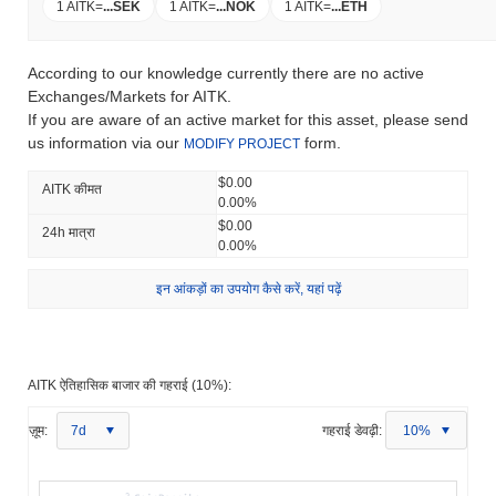
1 AITK
=
...
SEK
1 AITK
=
...
NOK
1 AITK
=
...
ETH
According to our knowledge currently there are no active
Exchanges/Markets for AITK.
If you are aware of an active market for this asset, please send
us information via our
form.
MODIFY PROJECT
$0.00
AITK कीमत
0.00%
$0.00
24h मात्रा
0.00%
इन आंकड़ों का उपयोग कैसे करें, यहां पढ़ें
AITK ऐतिहासिक बाजार की गहराई (10%):
ज़ूम:
7d
गहराई डेवढ़ी:
10%