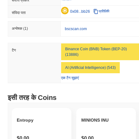
संपत्ति प्रकार
0x08...bb26
प्रतिलिपि
संविदा पता
अन्वेषक
(1)
bscscan.com
Binance Coin (BNB) Token (BEP-20)
टैग
(13886)
AI (Artificial Intelligence) (543)
एक टैग सुझाएं
इसी तरह के Coins
Entropy
MINIONS INU
$0.00
$0.00