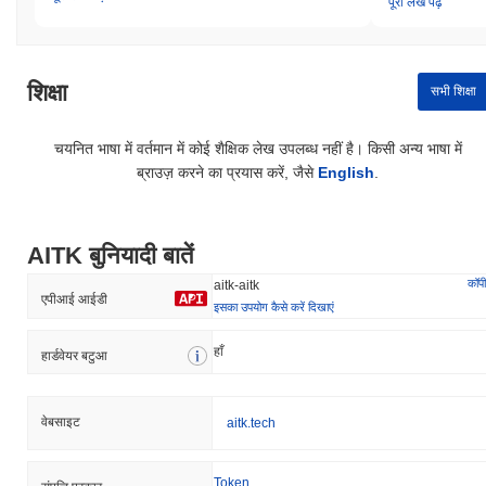
पूरा लेख पढ़ें
शिक्षा
सभी शिक्षा
चयनित भाषा में वर्तमान में कोई शैक्षिक लेख उपलब्ध नहीं है। किसी अन्य भाषा में
ब्राउज़ करने का प्रयास करें, जैसे
English
.
AITK बुनियादी बातें
कॉपी
aitk-aitk
एपीआई आईडी
इसका उपयोग कैसे करें दिखाएं
हाँ
हार्डवेयर बटुआ
वेबसाइट
aitk.tech
Token