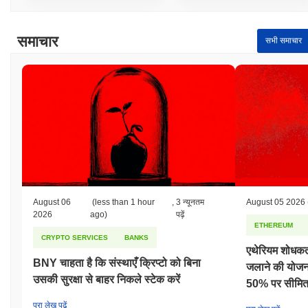
समाचार
सभी समाचार
August 06
(less than 1 hour
,
3 न्यूनतम
August 05 2026
2026
ago)
पढ़ें
ETHEREUM
CRYPTO SERVICES
BANKS
एथेरियम शोधकर्त
BNY चाहता है कि संस्थाएँ क्रिप्टो को बिना
जलाने की योजना 
उसकी सुरक्षा से बाहर निकले स्टेक करें
50% पर सीमित
पूरा लेख पढ़ें