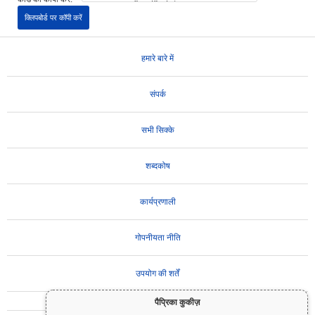
क्लिपबोर्ड पर कॉपी करें
हमारे बारे में
संपर्क
सभी सिक्के
शब्दकोष
कार्यप्रणाली
गोपनीयता नीति
उपयोग की शर्तें
पैप्रिका कुकीज़