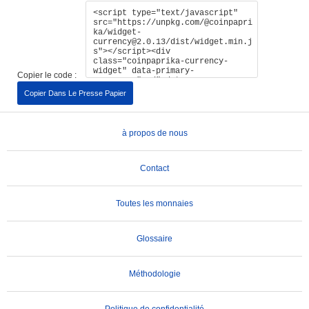
Copier le code :
Copier Dans Le Presse Papier
à propos de nous
Contact
Toutes les monnaies
Glossaire
Méthodologie
Politique de confidentialité