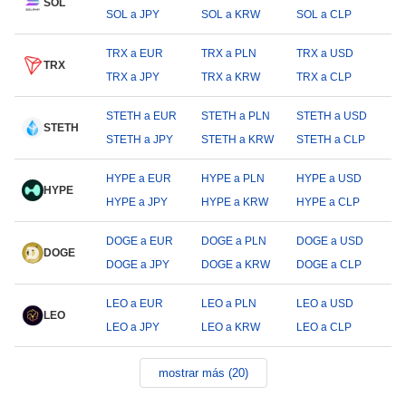
SOL
SOL a JPY
SOL a KRW
SOL a CLP
TRX a EUR
TRX a PLN
TRX a USD
TRX
TRX a JPY
TRX a KRW
TRX a CLP
STETH a EUR
STETH a PLN
STETH a USD
STETH
STETH a JPY
STETH a KRW
STETH a CLP
HYPE a EUR
HYPE a PLN
HYPE a USD
HYPE
HYPE a JPY
HYPE a KRW
HYPE a CLP
DOGE a EUR
DOGE a PLN
DOGE a USD
DOGE
DOGE a JPY
DOGE a KRW
DOGE a CLP
LEO a EUR
LEO a PLN
LEO a USD
LEO
LEO a JPY
LEO a KRW
LEO a CLP
mostrar más (20)