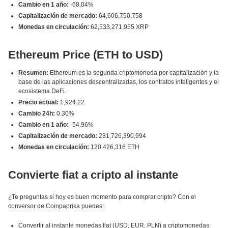
Cambio en 1 año:
-68.04%
Capitalización de mercado:
64,606,750,758
Monedas en circulación:
62,533,271,955 XRP
Ethereum Price (ETH to USD)
Resumen:
Ethereum es la segunda criptomoneda por capitalización y la
base de las aplicaciones descentralizadas, los contratos inteligentes y el
ecosistema DeFi.
Precio actual:
1,924.22
Cambio 24h:
0.30%
Cambio en 1 año:
-54.96%
Capitalización de mercado:
231,726,390,994
Monedas en circulación:
120,426,316 ETH
Convierte fiat a cripto al instante
¿Te preguntas si hoy es buen momento para comprar cripto? Con el
conversor de Coinpaprika puedes:
Convertir al instante monedas fiat (USD, EUR, PLN) a criptomonedas.