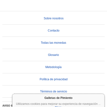
Sobre nosotros
Contacto
Todas las monedas
Glosario
Metodología
Política de privacidad
Términos de servicio
Galletas de Pimiento
Utilizamos cookies para mejorar su experiencia de navegación
...
AVISO IMPORTANTE:
Las criptomonedas son altamente volátiles e implican un riesgo