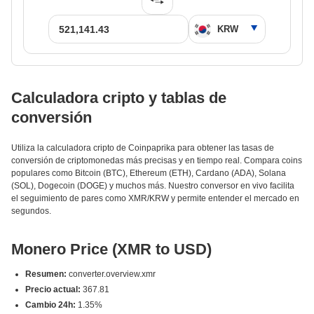
Calculadora cripto y tablas de
conversión
Utiliza la calculadora cripto de Coinpaprika para obtener las tasas de
conversión de criptomonedas más precisas y en tiempo real. Compara coins
populares como Bitcoin (BTC), Ethereum (ETH), Cardano (ADA), Solana
(SOL), Dogecoin (DOGE) y muchos más. Nuestro conversor en vivo facilita
el seguimiento de pares como XMR/KRW y permite entender el mercado en
segundos.
Monero Price (XMR to USD)
Resumen:
converter.overview.xmr
Precio actual:
367.81
Cambio 24h:
1.35%