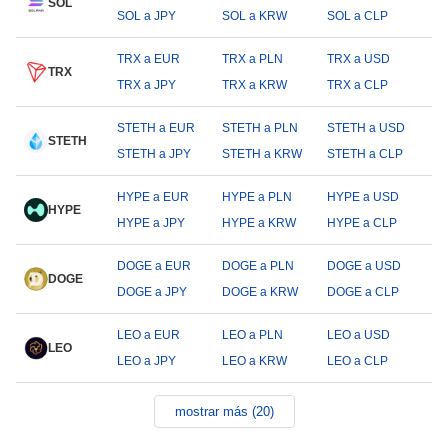
SOL
SOL a JPY
SOL a KRW
SOL a CLP
TRX a EUR
TRX a PLN
TRX a USD
TRX
TRX a JPY
TRX a KRW
TRX a CLP
STETH a EUR
STETH a PLN
STETH a USD
STETH
STETH a JPY
STETH a KRW
STETH a CLP
HYPE a EUR
HYPE a PLN
HYPE a USD
HYPE
HYPE a JPY
HYPE a KRW
HYPE a CLP
DOGE a EUR
DOGE a PLN
DOGE a USD
DOGE
DOGE a JPY
DOGE a KRW
DOGE a CLP
LEO a EUR
LEO a PLN
LEO a USD
LEO
LEO a JPY
LEO a KRW
LEO a CLP
mostrar más (20)