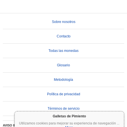
Sobre nosotros
Contacto
Todas las monedas
Glosario
Metodología
Política de privacidad
Términos de servicio
Galletas de Pimiento
Utilizamos cookies para mejorar su experiencia de navegación
...
AVISO IMPORTANTE:
Las criptomonedas son altamente volátiles e implican un riesgo