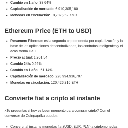
Cambio en 1 año:
38.64%
Capitalización de mercado:
6,910,305,180
Monedas en circulación:
18,787,952 XMR
Ethereum Price (ETH to USD)
Resumen:
Ethereum es la segunda criptomoneda por capitalización y la
base de las aplicaciones descentralizadas, los contratos inteligentes y el
ecosistema DeFi.
Precio actual:
1,901.54
Cambio 24h:
0.26%
Cambio en 1 año:
-51.14%
Capitalización de mercado:
228,994,936,707
Monedas en circulación:
120,426,316 ETH
Convierte fiat a cripto al instante
¿Te preguntas si hoy es buen momento para comprar cripto? Con el
conversor de Coinpaprika puedes:
Convertir al instante monedas fiat (USD, EUR, PLN) a criptomonedas.