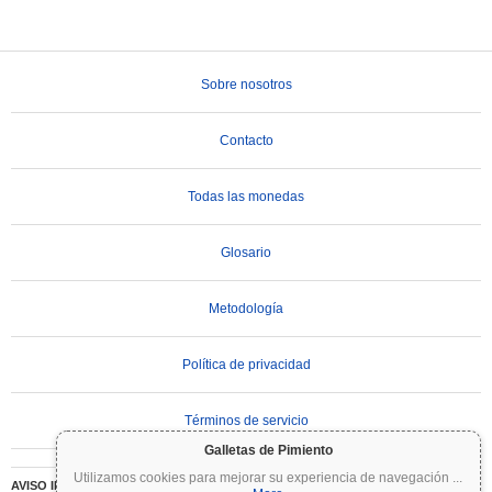
Sobre nosotros
Contacto
Todas las monedas
Glosario
Metodología
Política de privacidad
Términos de servicio
Galletas de Pimiento
Utilizamos cookies para mejorar su experiencia de navegación
...
AVISO IMPORTANTE:
Las criptomonedas son altamente volátiles e implican un riesgo