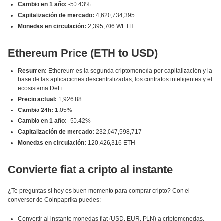
Cambio en 1 año:
-50.43%
Capitalización de mercado:
4,620,734,395
Monedas en circulación:
2,395,706 WETH
Ethereum Price (ETH to USD)
Resumen:
Ethereum es la segunda criptomoneda por capitalización y la
base de las aplicaciones descentralizadas, los contratos inteligentes y el
ecosistema DeFi.
Precio actual:
1,926.88
Cambio 24h:
1.05%
Cambio en 1 año:
-50.42%
Capitalización de mercado:
232,047,598,717
Monedas en circulación:
120,426,316 ETH
Convierte fiat a cripto al instante
¿Te preguntas si hoy es buen momento para comprar cripto? Con el
conversor de Coinpaprika puedes:
Convertir al instante monedas fiat (USD, EUR, PLN) a criptomonedas.