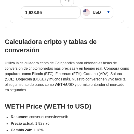
Calculadora cripto y tablas de
conversión
Utiliza la calculadora cripto de Coinpaprika para obtener las tasas de
conversión de criptomonedas más precisas y en tiempo real. Compara coins
populares como Bitcoin (BTC), Ethereum (ETH), Cardano (ADA), Solana
(SOL), Dogecoin (DOGE) y muchos más. Nuestro conversor en vivo facilita
el seguimiento de pares como WETH/USD y permite entender el mercado
en segundos.
WETH Price (WETH to USD)
Resumen:
converter.overview.weth
Precio actual:
1,928.76
Cambio 24h:
1.18%