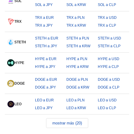
SOL
SOL a JPY
SOL a KRW
SOL a CLP
TRX a EUR
TRX a PLN
TRX a USD
TRX
TRX a JPY
TRX a KRW
TRX a CLP
STETH a EUR
STETH a PLN
STETH a USD
STETH
STETH a JPY
STETH a KRW
STETH a CLP
HYPE a EUR
HYPE a PLN
HYPE a USD
HYPE
HYPE a JPY
HYPE a KRW
HYPE a CLP
DOGE a EUR
DOGE a PLN
DOGE a USD
DOGE
DOGE a JPY
DOGE a KRW
DOGE a CLP
LEO a EUR
LEO a PLN
LEO a USD
LEO
LEO a JPY
LEO a KRW
LEO a CLP
mostrar más (20)