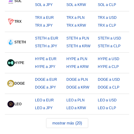
SOL
SOL a JPY
SOL a KRW
SOL a CLP
TRX a EUR
TRX a PLN
TRX a USD
TRX
TRX a JPY
TRX a KRW
TRX a CLP
STETH a EUR
STETH a PLN
STETH a USD
STETH
STETH a JPY
STETH a KRW
STETH a CLP
HYPE a EUR
HYPE a PLN
HYPE a USD
HYPE
HYPE a JPY
HYPE a KRW
HYPE a CLP
DOGE a EUR
DOGE a PLN
DOGE a USD
DOGE
DOGE a JPY
DOGE a KRW
DOGE a CLP
LEO a EUR
LEO a PLN
LEO a USD
LEO
LEO a JPY
LEO a KRW
LEO a CLP
mostrar más (20)