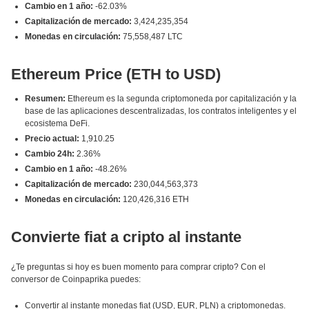
Cambio en 1 año:
-62.03%
Capitalización de mercado:
3,424,235,354
Monedas en circulación:
75,558,487 LTC
Ethereum Price (ETH to USD)
Resumen:
Ethereum es la segunda criptomoneda por capitalización y la
base de las aplicaciones descentralizadas, los contratos inteligentes y el
ecosistema DeFi.
Precio actual:
1,910.25
Cambio 24h:
2.36%
Cambio en 1 año:
-48.26%
Capitalización de mercado:
230,044,563,373
Monedas en circulación:
120,426,316 ETH
Convierte fiat a cripto al instante
¿Te preguntas si hoy es buen momento para comprar cripto? Con el
conversor de Coinpaprika puedes:
Convertir al instante monedas fiat (USD, EUR, PLN) a criptomonedas.