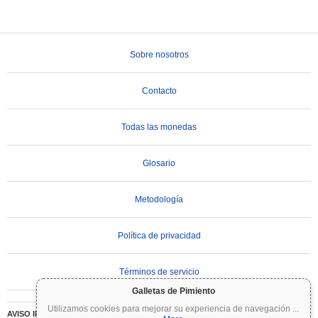
Sobre nosotros
Contacto
Todas las monedas
Glosario
Metodología
Política de privacidad
Términos de servicio
Galletas de Pimiento
Utilizamos cookies para mejorar su experiencia de navegación
...
AVISO IMPORTANTE:
Las criptomonedas son altamente volátiles e implican un riesgo