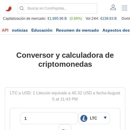
Capitalización de mercado:
€1,995.96 B
(0.99%)
Vol 24H:
€238.83 B
Domi
API
noticias
Educación
Resumen de mercado
Aspectos des
Conversor y calculadora de
criptomonedas
LTC a USD: 1 Litecoin equivale a 45.32 USD a fecha August
5 at 11:43 PM