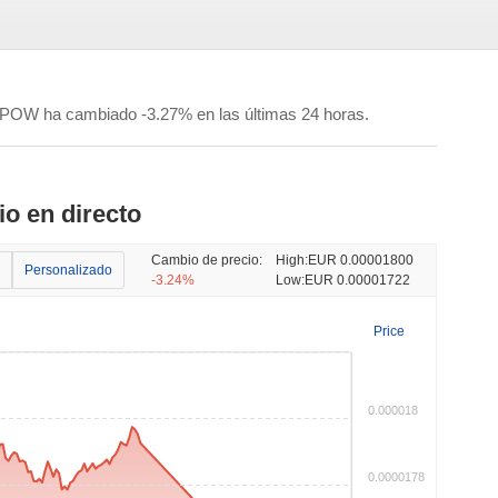
XPOW ha cambiado -3.27% en las últimas 24 horas.
o en directo
Cambio de precio:
High:
EUR 0.00001800
Personalizado
-3.24%
Low:
EUR 0.00001722
Price
0.000018
0.0000178