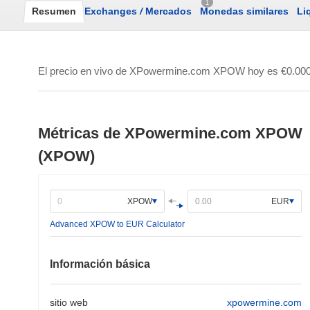
1
Resumen
Exchanges
/
Mercados
Monedas similares
Li
El precio en vivo de XPowermine.com XPOW hoy es
€0.00
Métricas de XPowermine.com XPOW
(XPOW)
XPOW
EUR
Advanced XPOW to EUR Calculator
Información básica
sitio web
xpowermine.com