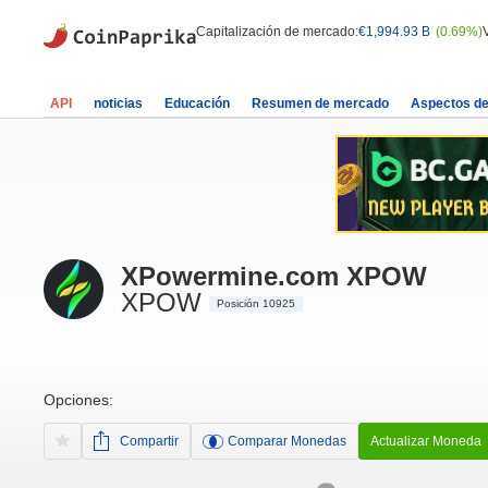
Capitalización de mercado:
€1,994.93 B
(0.69%)
API
noticias
Educación
Resumen de mercado
Aspectos d
XPowermine.com XPOW
XPOW
Posición 10925
Opciones:
Compartir
Comparar Monedas
Actualizar Moneda